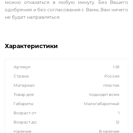
можно отказаться в любую минуту. Без Вашего
одобрения и без согласования с Вами, Вам ничего
не будет направляться.
Характеристики
Артикул
1-61
Страна
Россия
Материал
пластик
Товар для
подходит всем
Габариты
Малогабаритный
Возраст от
1
Возраст до
12
Наличие
В наличии