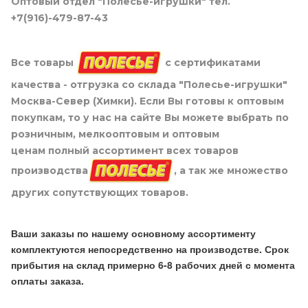
Оптовый отдел "Полесье-игрушки" тел.
+7(916)-479-87-43
Все товары
с сертификатами
качества - отгрузка со склада "Полесье-игрушки"
Москва-Север (Химки). Если Вы готовы к оптовым
покупкам, то у нас на сайте Вы можете выбрать по
розничным, мелкооптовым и оптовым
ценам полный ассортимент всех товаров
производства
, а так же множество
других сопутствующих товаров.
Ваши заказы по нашему основному ассортименту
комплектуются непосредственно на производстве. Срок
прибытия на склад примерно 6-8 рабочих дней с момента
оплаты заказа.