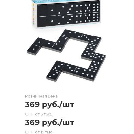
Розничная цена
369
руб.
/шт
ОПТ от 5 тыс.
369
руб.
/шт
ОПТ от 15 тыс.