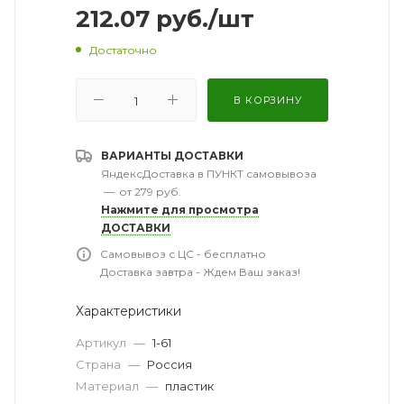
212.07
руб.
/шт
Достаточно
В КОРЗИНУ
ВАРИАНТЫ ДОСТАВКИ
ЯндексДоставка в ПУНКТ самовывоза
—
от 279 руб.
Нажмите для просмотра
ДОСТАВКИ
Самовывоз с ЦС - бесплатно
Доставка завтра - Ждем Ваш заказ!
Характеристики
Артикул
—
1-61
Страна
—
Россия
Материал
—
пластик