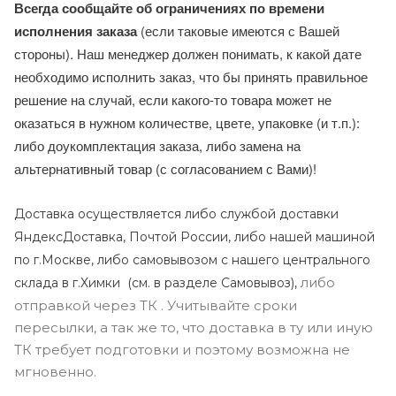
Всегда сообщайте об ограничениях по времени
исполнения заказа
(если таковые имеются с Вашей
стороны). Наш менеджер должен понимать, к какой дате
необходимо исполнить заказ, что бы принять правильное
решение на случай, если какого-то товара может не
оказаться в нужном количестве, цвете, упаковке (и т.п.):
либо доукомплектация заказа, либо замена на
альтернативный товар (с согласованием с Вами)!
Доставка осуществляется либо службой доставки
ЯндексДоставка, Почтой России, либо нашей машиной
по г.Москве, либо самовывозом с нашего центрального
либо
склада в г.Химки (с
м. в разделе Самовывоз),
отправкой через ТК . Учитывайте сроки
пересылки, а так же то, что доставка в ту или иную
ТК требует подготовки и поэтому возможна не
мгновенно.