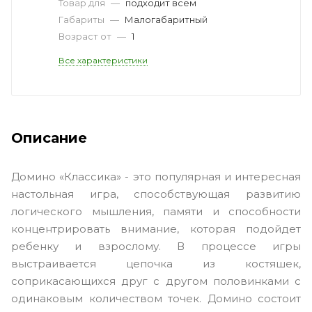
Товар для
—
подходит всем
Габариты
—
Малогабаритный
Возраст от
—
1
Все характеристики
Описание
Домино «Классика» - это популярная и интересная
настольная игра, способствующая развитию
логического мышления, памяти и способности
концентрировать внимание, которая подойдет
ребенку и взрослому. В процессе игры
выстраивается цепочка из костяшек,
соприкасающихся друг с другом половинками с
одинаковым количеством точек. Домино состоит