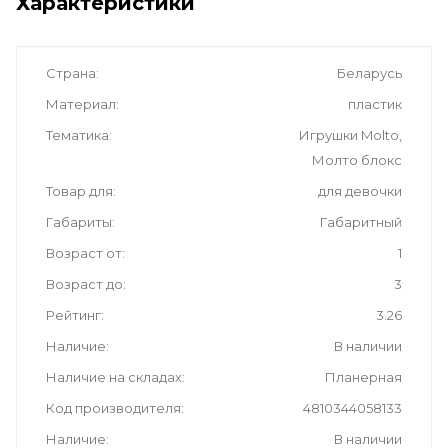
Характеристики
Страна
Беларусь
Материал
пластик
Тематика
Игрушки Molto,
Молто блокс
Товар для
для девочки
Габариты
Габаритный
Возраст от
1
Возраст до
3
Рейтинг
3.26
Наличие
В наличии
Наличие на складах
Планерная
Код производителя
4810344058133
Наличие
В наличии