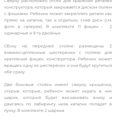
Сверху расположен отсек для хранения деталей
конструктора, который закрывается диском-полем
с фишками. Ребенок может закреплять детали как
прямо на каталке, так и отдельно, сняв диск (см.
фото в галерее). В комплекте 11 фишек - 2
одинарные и 9-ть двойных.
Сбоку на передней стойке размещены 2
взаимосцепленные шестеренки с полями для
крепления фишек конструктора. Ребенок может
вращать одну из шестеренок и они будут крутиться
обе сразу.
Две боковые стойки имеют сверху крышечки,
открыв которые, ребенок может кидать в них
шарик, который будет выскакивать внизу и
двигаясь по лабиринту низа каталки попадет в
лунку. В комплекте 2 шарика.