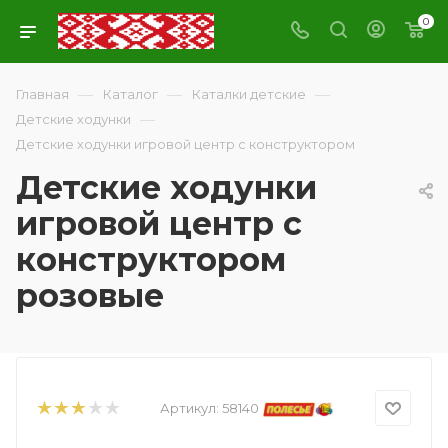
0
—
—
—
Главная
Каталог
Каталки детские
—
Детские ходунки
Детские ходунки игровой центр с конструктором
Детские ходунки
игровой центр с
конструктором
розовые
Артикул:
58140