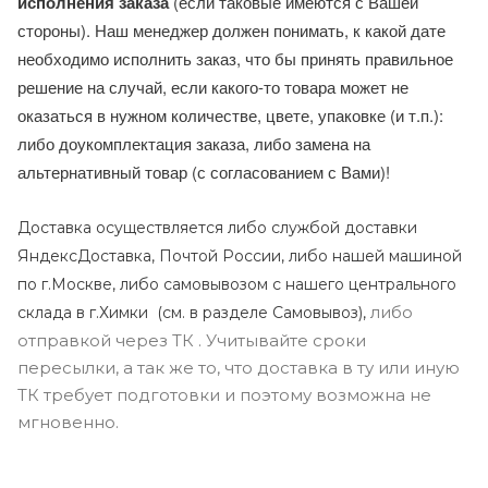
исполнения заказа
(если таковые имеются с Вашей
стороны). Наш менеджер должен понимать, к какой дате
необходимо исполнить заказ, что бы принять правильное
решение на случай, если какого-то товара может не
оказаться в нужном количестве, цвете, упаковке (и т.п.):
либо доукомплектация заказа, либо замена на
альтернативный товар (с согласованием с Вами)!
Доставка осуществляется либо службой доставки
ЯндексДоставка, Почтой России, либо нашей машиной
по г.Москве, либо самовывозом с нашего центрального
либо
склада в г.Химки (с
м. в разделе Самовывоз),
отправкой через ТК . Учитывайте сроки
пересылки, а так же то, что доставка в ту или иную
ТК требует подготовки и поэтому возможна не
мгновенно.