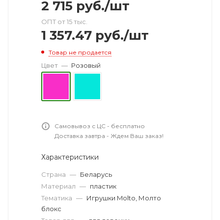
2 715
руб.
/шт
ОПТ от 15 тыс.
1 357.47
руб.
/шт
Товар не продается
Цвет
—
Розовый
Самовывоз с ЦС - бесплатно
Доставка завтра - Ждем Ваш заказ!
Характеристики
Страна
—
Беларусь
Материал
—
пластик
Тематика
—
Игрушки Molto, Молто
блокс