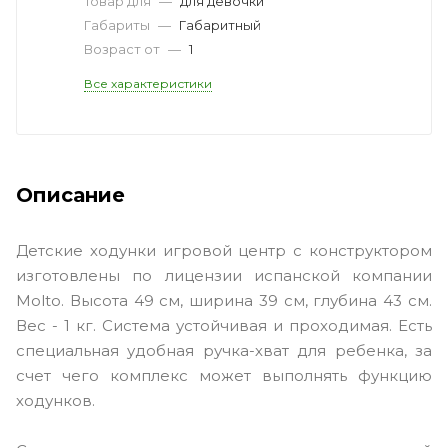
Товар для
—
для девочки
Габариты
—
Габаритный
Возраст от
—
1
Все характеристики
Описание
Детские ходунки игровой центр с конструктором
изготовлены по лицензии испанской компании
Molto. Высота 49 см, ширина 39 см, глубина 43 см.
Вес - 1 кг. Система устойчивая и проходимая. Есть
специальная удобная ручка-хват для ребенка, за
счет чего комплекс может выполнять функцию
ходунков.