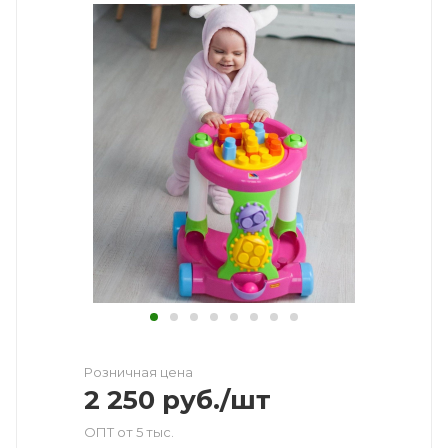
Розничная цена
2 250
руб.
/шт
ОПТ от 5 тыс.