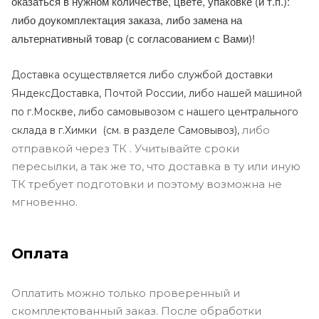
оказаться в нужном количестве, цвете, упаковке (и т.п.):
либо доукомплектация заказа, либо замена на
альтернативный товар (с согласованием с Вами)!
Доставка осуществляется либо службой доставки
ЯндексДоставка, Почтой России, либо нашей машиной
по г.Москве, либо самовывозом с нашего центрального
либо
склада в г.Химки (с
м. в разделе Самовывоз),
отправкой через ТК . Учитывайте сроки
пересылки, а так же то, что доставка в ту или иную
ТК требует подготовки и поэтому возможна не
мгновенно.
Оплата
Оплатить можно только проверенный и
скомплектованный заказ. После обработки