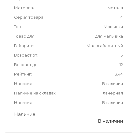
Материал
металл
Серия товара
4
Тип
Машинки
Товар для
для мальчика
Габариты
Малогабаритный
Возраст от
3
Возраст до
12
Рейтинг
3.44
Наличие
В наличии
Наличие на складах
Планерная
Наличие
В наличии
Наличие
В наличии