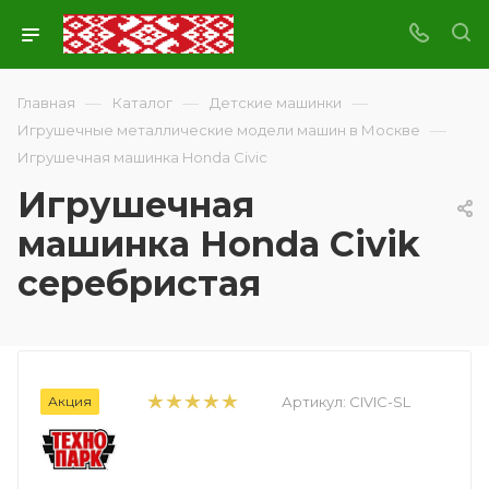
—
—
—
Главная
Каталог
Детские машинки
—
Игрушечные металлические модели машин в Москве
Игрушечная машинка Honda Civic
Игрушечная
машинка Honda Civik
серебристая
Акция
Артикул:
CIVIC-SL