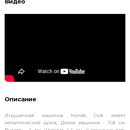
Видео
Описание
Игрушечная машинка Honda Civik имеет
металлический кузов, Длина машинки - 11,8 см,
Высота - 4 см, Ширина 4,4 см. У машинки есть