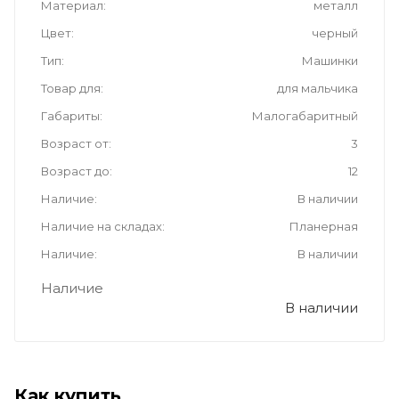
Материал
металл
Цвет
черный
Тип
Машинки
Товар для
для мальчика
Габариты
Малогабаритный
Возраст от
3
Возраст до
12
Наличие
В наличии
Наличие на складах
Планерная
Наличие
В наличии
Наличие
В наличии
Как купить