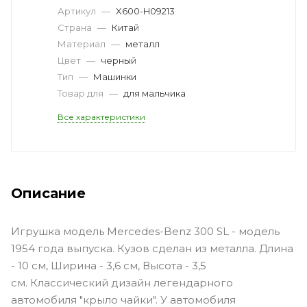
Артикул
—
X600-H09213
Страна
—
Китай
Материал
—
металл
Цвет
—
черный
Тип
—
Машинки
Товар для
—
для мальчика
Все характеристики
Описание
Игрушка модель Mercedes-Benz 300 SL - модель
1954 года выпуска. Кузов сделан из металла. Длина
- 10 см, Ширина - 3,6 см, Высота - 3,5
см. Классический дизайн легендарного
автомобиля "крыло чайки". У автомобиля