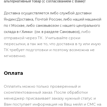
альтернативный товар (с согласованием с Вами)!
Доставка осуществляется либо службой доставки
ЯндексДоставка, Почтой России, либо нашей машиной
по г.Москве, либо самовывозом с нашего центрального
либо
склада в г.Химки (с
м. в разделе Самовывоз),
отправкой через ТК . Учитывайте сроки
пересылки, а так же то, что доставка в ту или иную
ТК требует подготовки и поэтому возможна не
мгновенно.
Оплата
Оплатить можно только проверенный и
скомплектованный заказ. После обработки
менеджер присваивает заказу нужный статус и
Вам поступает информация на Ваш мейл и СМС на