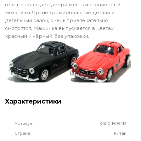
открываются две двери и есть инерционный
механизм. Яркие хромированные детали и
детальный салон, очень привлекательно
смотрятся. Машинка выпускается в цветах:
красный и чёрный, без упаковки.
Характеристики
Артикул
X600-H09213
Страна
Китай