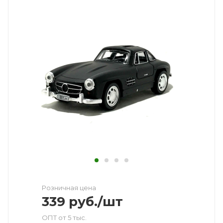
Розничная цена
339
руб.
/шт
ОПТ от 5 тыс.