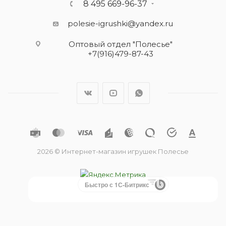
8 495 669-96-37
polesie-igrushki@yandex.ru
Оптовый отдел "Полесье"
+7(916)479-87-43
2026 © Интернет-магазин игрушек Полесье
Быстро с 1С-Битрикс