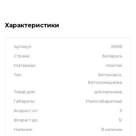
Характеристики
Артикул
51998
Страна
Беларусь
Материал
пластик
Тип
Бетоновоз,
Бетономешалка
Товар для
для мальчика
Габариты
Малогабаритный
Возраст от
3
Возраст до
12
Наличие
В наличии