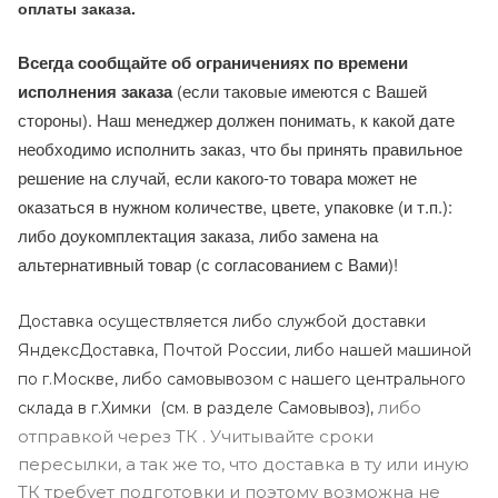
оплаты заказа.
Всегда сообщайте об ограничениях по времени
исполнения заказа
(если таковые имеются с Вашей
стороны). Наш менеджер должен понимать, к какой дате
необходимо исполнить заказ, что бы принять правильное
решение на случай, если какого-то товара может не
оказаться в нужном количестве, цвете, упаковке (и т.п.):
либо доукомплектация заказа, либо замена на
альтернативный товар (с согласованием с Вами)!
Доставка осуществляется либо службой доставки
ЯндексДоставка, Почтой России, либо нашей машиной
по г.Москве, либо самовывозом с нашего центрального
либо
склада в г.Химки (с
м. в разделе Самовывоз),
отправкой через ТК . Учитывайте сроки
пересылки, а так же то, что доставка в ту или иную
ТК требует подготовки и поэтому возможна не