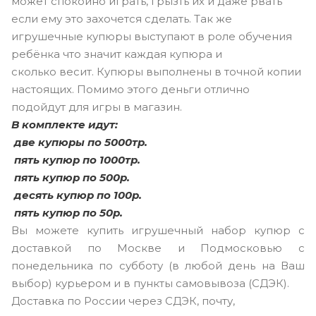
может спокойно играть, грызть их и даже рвать
если ему это захочется сделать. Так же
игрушечные купюры выступают в роле обучения
ребёнка что значит каждая купюра и
сколько весит. Купюры выполнены в точной копии
настоящих. Помимо этого деньги отлично
подойдут для игры в магазин.
В комплекте идут:
две купюры по 5000тр.
пять купюр по 1000тр.
пять купюр по 500р.
десять купюр по 100р.
пять купюр по 50р.
Вы можете купить игрушечный набор купюр с
доставкой по Москве и Подмосковью с
понедельника по субботу (в любой день на Ваш
выбор) курьером и в пункты самовывоза (СДЭК).
Доставка по России через СДЭК, почту,