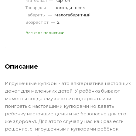
Материал
—
картон
Товар для
—
подходит всем
Габариты
—
Малогабаритный
Возраст от
—
2
Все характеристики
Описание
Игрушечные купюры - это альтернатива настоящих
денег для маленьких детей. У ребёнка бывают
моменты когда ему хочется подержать или
поиграть с настоящими купюрами но давать
ребёнку настоящие деньги не безопасно для его
же здоровья. Для этого случая у нас как раз есть
решение, с игрушечными купюрами ребёнок