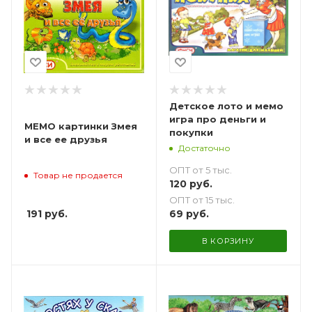
Детское лото и мемо
игра про деньги и
МЕМО картинки Змея
покупки
и все ее друзья
Достаточно
ОПТ от 5 тыс.
Товар не продается
120
руб.
ОПТ от 15 тыс.
191
руб.
69
руб.
В КОРЗИНУ