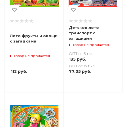
Детское лото
транспорт с
Лото фрукты и овощи
загадками
с загадками
Товар не продается
ОПТ от 5 тыс.
Товар не продается
135
руб.
ОПТ от 15 тыс.
112
руб.
77.05
руб.