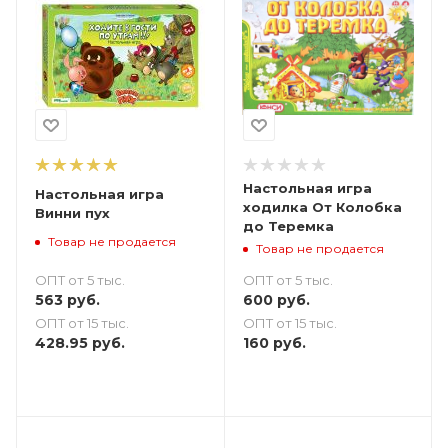
Настольная игра
Настольная игра
ходилка От Колобка
Винни пух
до Теремка
Товар не продается
Товар не продается
ОПТ от 5 тыс.
ОПТ от 5 тыс.
563
руб.
600
руб.
ОПТ от 15 тыс.
ОПТ от 15 тыс.
428.95
руб.
160
руб.