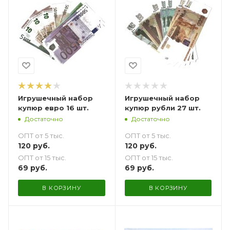
Игрушечный набор
Игрушечный набор
купюр евро 16 шт.
купюр рубли 27 шт.
Достаточно
Достаточно
ОПТ от 5 тыс.
ОПТ от 5 тыс.
120
руб.
120
руб.
ОПТ от 15 тыс.
ОПТ от 15 тыс.
69
руб.
69
руб.
В КОРЗИНУ
В КОРЗИНУ