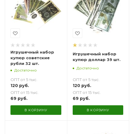
Игрушечный набор
Игрушечный набор
купюр советские
купюр доллар 39 шт.
рубли 32 шт.
Достаточно
Достаточно
ОПТ от 5 тыс.
ОПТ от 5 тыс.
120
руб.
120
руб.
ОПТ от 15 тыс.
ОПТ от 15 тыс.
69
руб.
69
руб.
В КОРЗИНУ
В КОРЗИНУ