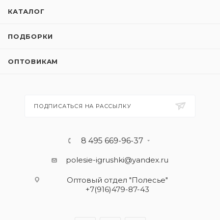
КАТАЛОГ
ПОДБОРКИ
ОПТОВИКАМ
ПОДПИСАТЬСЯ НА РАССЫЛКУ
8 495 669-96-37
polesie-igrushki@yandex.ru
Оптовый отдел "Полесье"
+7(916)479-87-43