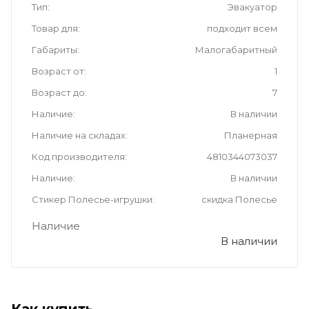
Тип
Эвакуатор
Товар для
подходит всем
Габариты
Малогабаритный
Возраст от
1
Возраст до
7
Наличие
В наличии
Наличие на складах
Планерная
Код производителя
4810344073037
Наличие
В наличии
Стикер Полесье-игрушки
скидка Полесье
Наличие
В наличии
Как купить