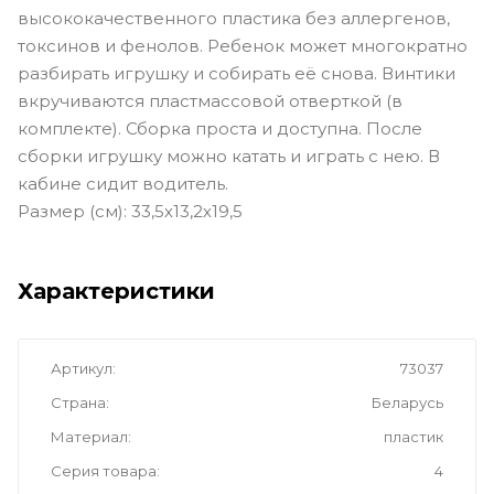
высококачественного пластика без аллергенов,
токсинов и фенолов. Ребенок может многократно
разбирать игрушку и собирать её снова. Винтики
вкручиваются пластмассовой отверткой (в
комплекте). Сборка проста и доступна. После
сборки игрушку можно катать и играть с нею. В
кабине сидит водитель.
Размер (см): 33,5х13,2х19,5
Характеристики
Артикул
73037
Страна
Беларусь
Материал
пластик
Серия товара
4