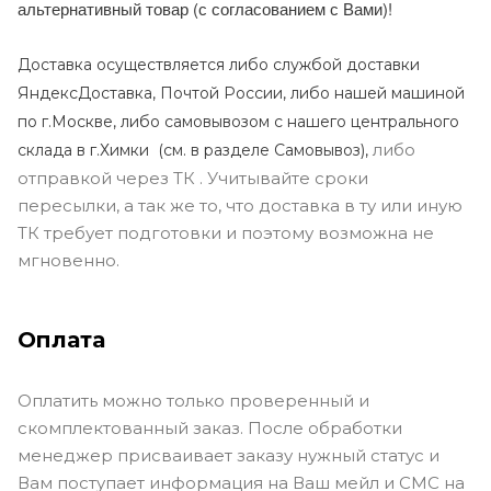
альтернативный товар (с согласованием с Вами)!
Доставка осуществляется либо службой доставки
ЯндексДоставка, Почтой России, либо нашей машиной
по г.Москве, либо самовывозом с нашего центрального
либо
склада в г.Химки (с
м. в разделе Самовывоз),
отправкой через ТК . Учитывайте сроки
пересылки, а так же то, что доставка в ту или иную
ТК требует подготовки и поэтому возможна не
мгновенно.
Оплата
Оплатить можно только проверенный и
скомплектованный заказ. После обработки
менеджер присваивает заказу нужный статус и
Вам поступает информация на Ваш мейл и СМС на