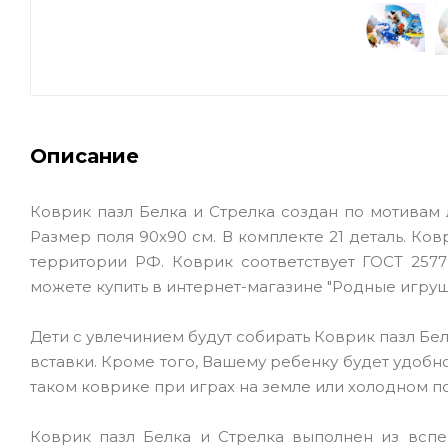
Описание
Коврик пазл Белка и Стрелка создан по мотивам
Размер поля 90х90 см. В комплекте 21 деталь. К
территории РФ. Коврик соответствует ГОСТ 25779
можете купить в интернет-магазине "Родные игруш
Дети с увлечинием будут собирать Коврик пазл Бел
вставки. Кроме того, Вашему ребенку будет удобно
таком коврике при играх на земле или холодном по
Коврик пазл Белка и Стрелка выполнен из вспе