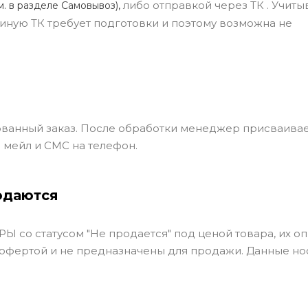
либо отправкой через ТК . Учиты
м. в разделе Самовывоз),
ли иную ТК требует подготовки и поэтому возможна не
ванный заказ. После обработки менеджер присваивае
 мейл и СМС на телефон.
одаются
Ы со статусом "Не продается" под ценой товара, их оп
 офертой и не предназначены для продажи. Данные но