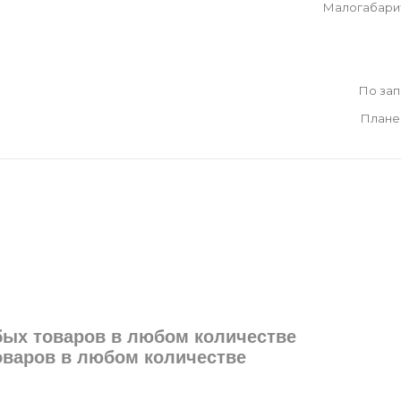
Малогабари
По за
Плане
юбых товаров в любом количестве
товаров в любом количестве