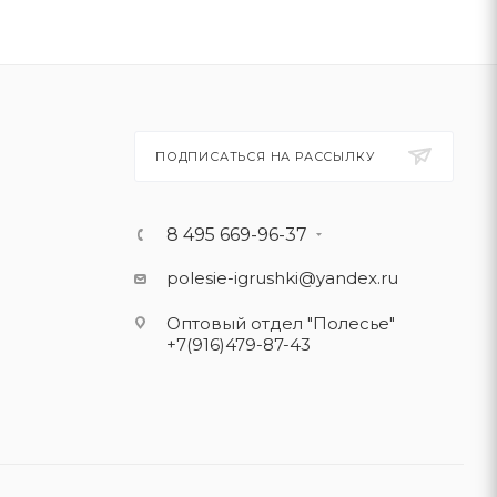
ПОДПИСАТЬСЯ НА РАССЫЛКУ
8 495 669-96-37
polesie-igrushki@yandex.ru
Оптовый отдел "Полесье"
+7(916)479-87-43