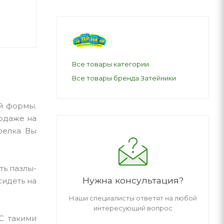
Все товары категории
Все товары бренда Затейники
ой формы.
родаже на
трелка Вы
ть пазлы-
Нужна консультация?
сидеть на
Наши специалисты ответят на любой
интересующий вопрос
С такими