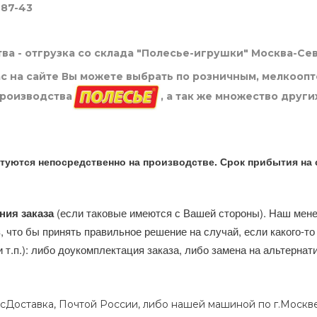
-87-43
ва - отгрузка со склада "Полесье-игрушки" Москва-Се
нас на сайте Вы можете выбрать по розничным, мелкооп
производства
, а так же множество други
туются непосредственно на производстве. Срок прибытия на 
ния заказа
(если таковые имеются с Вашей стороны). Наш мен
, что бы принять правильное решение на случай, если какого-то
и т.п.): либо доукомплектация заказа, либо замена на альтерна
сДоставка, Почтой России, либо нашей машиной по г.Москве