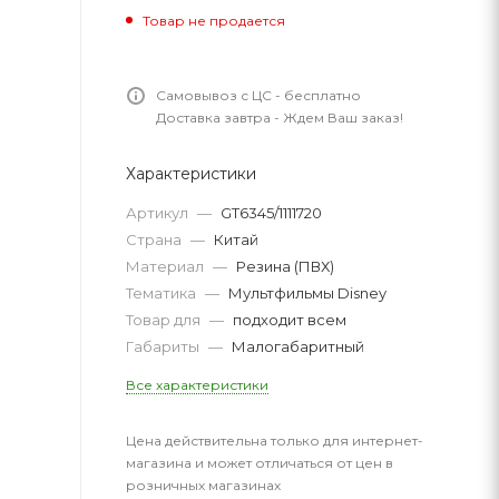
Товар не продается
Самовывоз с ЦС - бесплатно
Доставка завтра - Ждем Ваш заказ!
Характеристики
Артикул
—
GT6345/1111720
Страна
—
Китай
Материал
—
Резина (ПВХ)
Тематика
—
Мультфильмы Disney
Товар для
—
подходит всем
Габариты
—
Малогабаритный
Все характеристики
Цена действительна только для интернет-
магазина и может отличаться от цен в
розничных магазинах