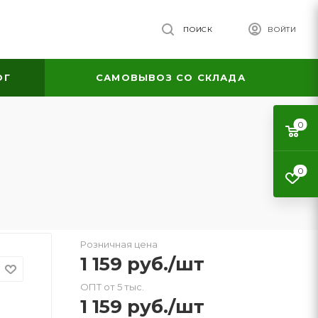
ПОИСК
ВОЙТИ
ОГ
САМОВЫВОЗ СО СКЛАДА
0
0
Розничная цена
1 159
руб.
/шт
ОПТ от 5 тыс.
1 159
руб.
/шт