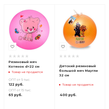
Резиновый мяч
Детский резиновый
Котенок d=22 см
большой мяч Маугли
Товар не продается
32 см
ОПТ от 5 тыс.
122
руб.
Товар не продается
ОПТ от 15 тыс.
400
руб.
65
руб.