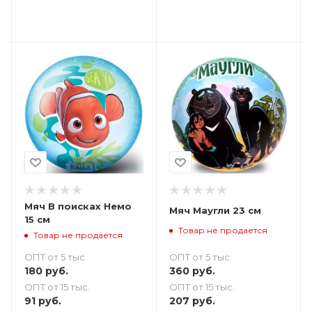
Мяч В поисках Немо
Мяч Маугли 23 см
15 см
Товар не продается
Товар не продается
ОПТ от 5 тыс.
ОПТ от 5 тыс.
360
руб.
180
руб.
ОПТ от 15 тыс.
ОПТ от 15 тыс.
207
руб.
91
руб.