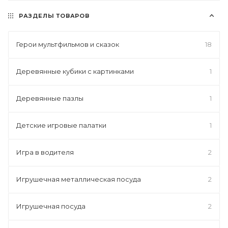
РАЗДЕЛЫ ТОВАРОВ
Герои мультфильмов и сказок
18
Деревянные кубики с картинками
1
Деревянные пазлы
1
Детские игровые палатки
1
Игра в водителя
2
Игрушечная металлическая посуда
2
Игрушечная посуда
2