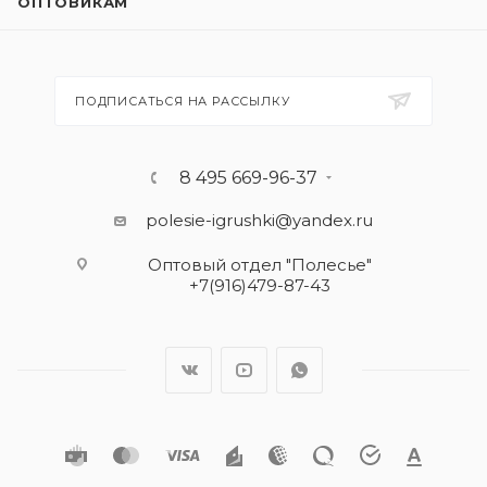
ОПТОВИКАМ
ПОДПИСАТЬСЯ НА РАССЫЛКУ
8 495 669-96-37
polesie-igrushki@yandex.ru
Оптовый отдел "Полесье"
+7(916)479-87-43