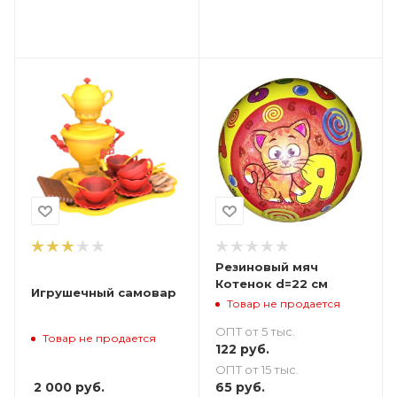
Резиновый мяч
Котенок d=22 см
Игрушечный самовар
Товар не продается
ОПТ от 5 тыс.
Товар не продается
122
руб.
ОПТ от 15 тыс.
2 000
руб.
65
руб.