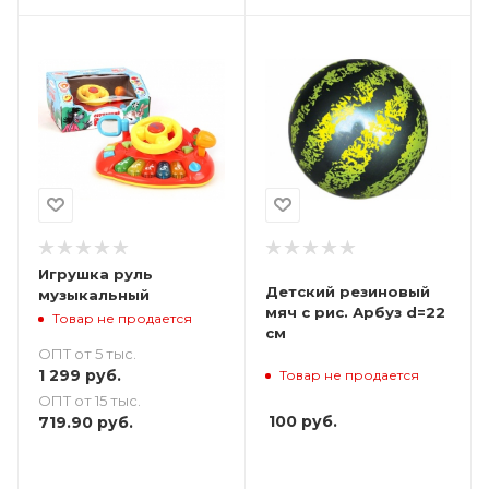
Игрушка руль
Детский резиновый
музыкальный
мяч с рис. Арбуз d=22
Товар не продается
см
ОПТ от 5 тыс.
1 299
руб.
Товар не продается
ОПТ от 15 тыс.
100
руб.
719.90
руб.