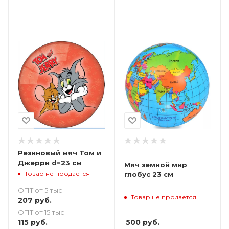
Резиновый мяч Том и
Джерри d=23 см
Мяч земной мир
Товар не продается
глобус 23 см
ОПТ от 5 тыс.
Товар не продается
207
руб.
ОПТ от 15 тыс.
115
руб.
500
руб.