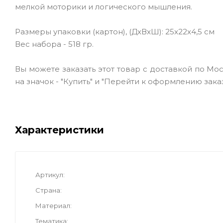
мелкой моторики и логического мышления.
Размеры упаковки (картон), (ДxВxШ): 25x22x4,5 см
Вес набора - 518 гр.
Вы можете заказать этот товар с доставкой по Мо
на значок - "Купить" и "Перейти к оформлению заказ
Характеристики
Артикул
Страна
Материал
Тематика