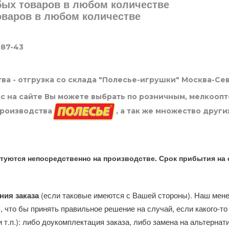
юбых товаров в любом количестве
товаров в любом количестве
-87-43
ва - отгрузка со склада "Полесье-игрушки" Москва-Се
нас на сайте Вы можете выбрать по розничным, мелкооп
производства
, а так же множество други
туются непосредственно на производстве. Срок прибытия на 
ния заказа
(если таковые имеются с Вашей стороны). Наш мен
, что бы принять правильное решение на случай, если какого-то
и т.п.): либо доукомплектация заказа, либо замена на альтерна