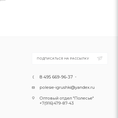
ПОДПИСАТЬСЯ НА РАССЫЛКУ
8 495 669-96-37
polesie-igrushki@yandex.ru
Оптовый отдел "Полесье"
+7(916)479-87-43