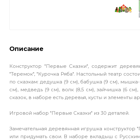
Описание
Конструктор "Первые Сказки", содержит деревя
"Теремок", "Курочка Ряба". Настольный театр сос
по сказкам: дедушка (9 см), бабушка (9 см), мышка-но
см), медведь (9 см), волк (8,5 см), зайчишка (6 см
сказок, в наборе есть деревья, кусты и элементы а
Игровой набор "Первые Сказки" из 30 деталей.
Замечательная деревянная игрушка конструктор "
или придумать свои. В наборе вкладыш с Русски