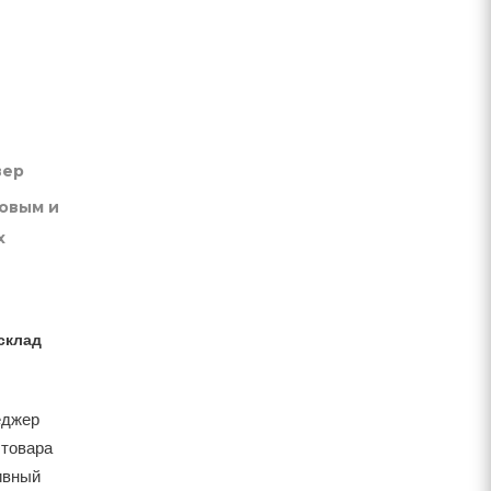
вер
товым и
х
склад
еджер
 товара
тивный