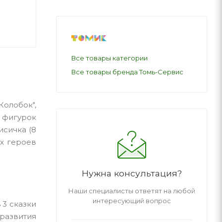
Все товары категории
Все товары бренда Томь-Сервис
олобок",
х фигурок
лисичка (8
ех героев
Нужна консультация?
Наши специалисты ответят на любой
интересующий вопрос
 3 сказки
развития