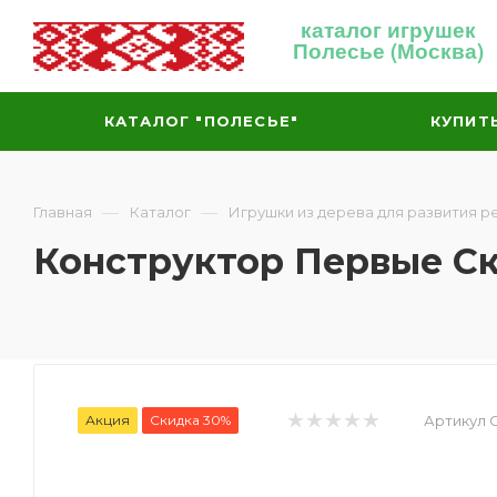
каталог игрушек
Полесье (Москва)
КАТАЛОГ "ПОЛЕСЬЕ"
КУПИТ
—
—
Главная
Каталог
Игрушки из дерева для развития р
Конструктор Первые Ска
Акция
Скидка 30%
Артикул C