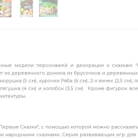
нные модели персонажей и декорации к сказкам: "К
тоит из деревянного домика из брусочков и деревянны
рушка (5 см), курочки Ряба (6 см), 2-х яичек (2,5 см), 
), лягушка (4 см) и колобок (3,5 см). Кроме фигурок вс
рхитектуры.
Первые Сказки", с помощью которой можно рассказать
ми народными сказками. Серия развивающих игр для 