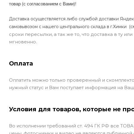
товар (с согласованием с Вами)!
Доставка осуществляется либо службой доставки Яндек
самовывозом с нашего центрального склада в г.Химки (с
сроки пересылки, а так же то, что доставка в ту и
мгновенно.
Оплата
Оплатить можно только проверенный и скомплекто
нужный статус и Вам поступает информация на Ваш
Условия для товаров, которые не пр
Во исполнении требований ст. 494 ГК РФ все ТОВАР
цены, фотоснимки и видео не являются публичной