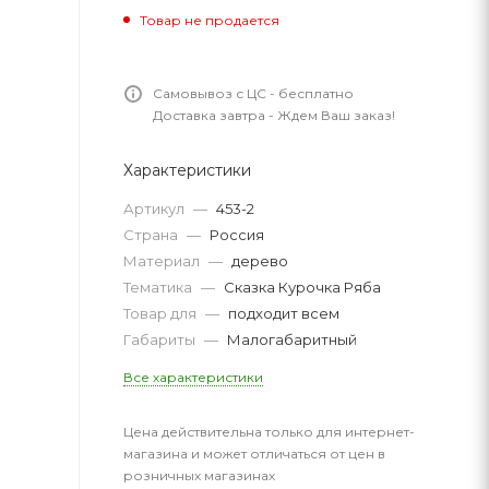
Товар не продается
Самовывоз с ЦС - бесплатно
Доставка завтра - Ждем Ваш заказ!
Характеристики
Артикул
—
453-2
Страна
—
Россия
Материал
—
дерево
Тематика
—
Сказка Курочка Ряба
Товар для
—
подходит всем
Габариты
—
Малогабаритный
Все характеристики
Цена действительна только для интернет-
магазина и может отличаться от цен в
розничных магазинах