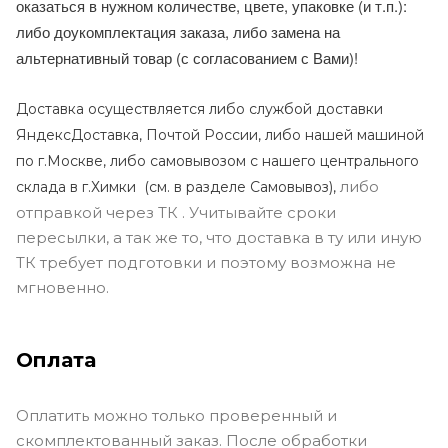
оказаться в нужном количестве, цвете, упаковке (и т.п.):
либо доукомплектация заказа, либо замена на
альтернативный товар (с согласованием с Вами)!
Доставка осуществляется либо службой доставки
ЯндексДоставка, Почтой России, либо нашей машиной
по г.Москве, либо самовывозом с нашего центрального
либо
склада в г.Химки (с
м. в разделе Самовывоз),
отправкой через ТК . Учитывайте сроки
пересылки, а так же то, что доставка в ту или иную
ТК требует подготовки и поэтому возможна не
мгновенно.
Оплата
Оплатить можно только проверенный и
скомплектованный заказ. После обработки