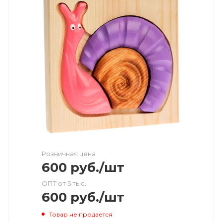
Розничная цена
600
руб.
/шт
ОПТ от 5 тыс.
600
руб.
/шт
Товар не продается