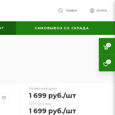
ПОИСК
ВОЙТИ
ОГ
САМОВЫВОЗ СО СКЛАДА
0
0
Розничная цена
1 699
руб.
/шт
ОПТ от 5 тыс.
1 699
руб.
/шт