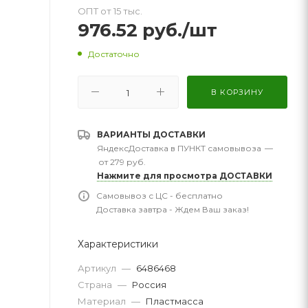
ОПТ от 15 тыс.
976.52
руб.
/шт
Достаточно
В КОРЗИНУ
ВАРИАНТЫ ДОСТАВКИ
ЯндексДоставка в ПУНКТ самовывоза
—
от 279 руб.
Нажмите для просмотра ДОСТАВКИ
Самовывоз с ЦС - бесплатно
Доставка завтра - Ждем Ваш заказ!
Характеристики
Артикул
—
6486468
Страна
—
Россия
Материал
—
Пластмасса