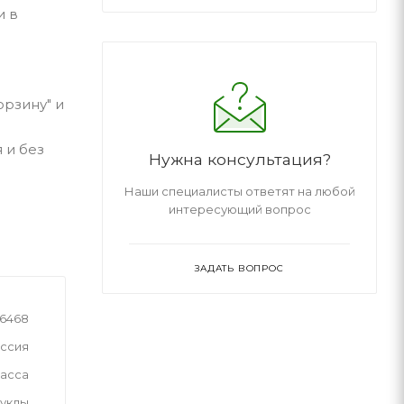
и в
орзину" и
 и без
Нужна консультация?
Наши специалисты ответят на любой
интересующий вопрос
ЗАДАТЬ ВОПРОС
6468
ссия
асса
уклы