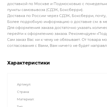
доставкой по Москве и Подмосковью с понедельник
пункты самовывоза (СДЭК, Боксберри).
Доставка по России через СДЭК, Боксберри, почту
Более подробную информацию о доставке см. в ме
Для оформления заказа достаточно указать количеств
перейти к оформлению заказа. Рекомендуем «Под
Сам заказ Вас ни к чему не обязывает. От товара 
согласования с Вами, Вам ничего не будет направл
Характеристики
Артикул
Страна
Материал
Тип