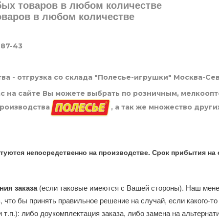
юбых товаров в любом количестве
товаров в любом количестве
-87-43
ва - отгрузка со склада "Полесье-игрушки" Москва-Се
нас на сайте Вы можете выбрать по розничным, мелкооп
производства
, а так же множество други
туются непосредственно на производстве. Срок прибытия на 
ния заказа
(если таковые имеются с Вашей стороны). Наш мен
, что бы принять правильное решение на случай, если какого-то
и т.п.): либо доукомплектация заказа, либо замена на альтерна