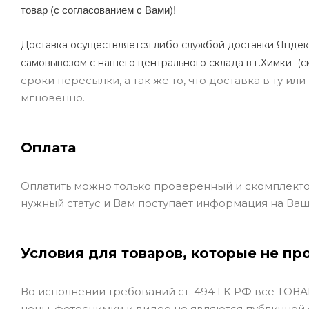
товар (с согласованием с Вами)!
Доставка осуществляется либо службой доставки Яндек
самовывозом с нашего центрального склада в г.Химки (с
сроки пересылки, а так же то, что доставка в ту и
мгновенно.
Оплата
Оплатить можно только проверенный и скомплекто
нужный статус и Вам поступает информация на Ваш
Условия для товаров, которые не пр
Во исполнении требований ст. 494 ГК РФ все ТОВАР
цены, фотоснимки и видео не являются публичной