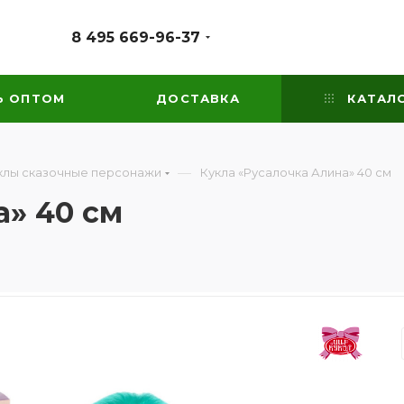
8 495 669-96-37
Ь ОПТОМ
ДОСТАВКА
КАТАЛ
—
клы сказочные персонажи
Кукла «Русалочка Алина» 40 см
а» 40 см