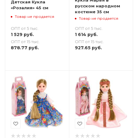
Детская Кукла
русском народном
«Розалия» 45 см
костюме 35 см
Товар не продается
Товар не продается
ОПТ от 5 тыс.
ОПТ от 5 тыс.
1 529
руб.
1 614
руб.
ОПТ от 15 тыс.
ОПТ от 15 тыс.
878.77
руб.
927.65
руб.