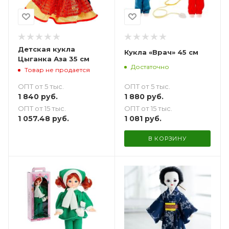
Детская кукла
Кукла «Врач» 45 см
Цыганка Аза 35 см
Достаточно
Товар не продается
ОПТ от 5 тыс.
ОПТ от 5 тыс.
1 880
руб.
1 840
руб.
ОПТ от 15 тыс.
ОПТ от 15 тыс.
1 081
руб.
1 057.48
руб.
В КОРЗИНУ