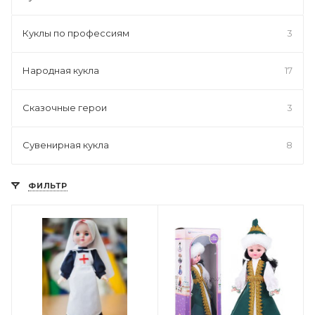
Куклы по профессиям
3
Народная кукла
17
Сказочные герои
3
Сувенирная кукла
8
ФИЛЬТР