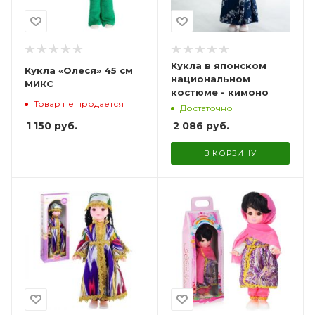
Кукла в японском
Кукла «Олеся» 45 см
национальном
МИКС
костюме - кимоно
Товар не продается
Достаточно
1 150
руб.
2 086
руб.
В КОРЗИНУ