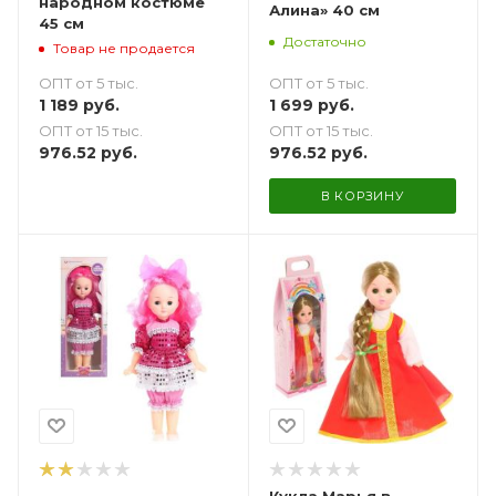
народном костюме
Алина» 40 см
45 см
Достаточно
Товар не продается
ОПТ от 5 тыс.
ОПТ от 5 тыс.
1 699
руб.
1 189
руб.
ОПТ от 15 тыс.
ОПТ от 15 тыс.
976.52
руб.
976.52
руб.
В КОРЗИНУ
Кукла Марья в