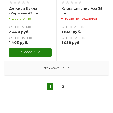
Детская Кукла
Кукла цыганка Аза 35
«Кармен» 45 см
см
Достаточно
Товар не продается
ОПТ от 5 тыс.
ОПТ от 5 тыс.
2 440
руб.
1 840
руб.
ОПТ от 15 тыс.
ОПТ от 15 тыс.
1 403
руб.
1 058
руб.
В КОРЗИНУ
ПОКАЗАТЬ ЕЩЕ
1
2