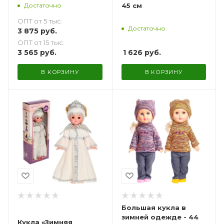
Достаточно
45 см
ОПТ от 5 тыс.
Достаточно
3 875
руб.
ОПТ от 15 тыс.
3 565
руб.
1 626
руб.
В КОРЗИНУ
В КОРЗИНУ
Большая кукла в
зимней одежде - 44
Кукла «Зимняя