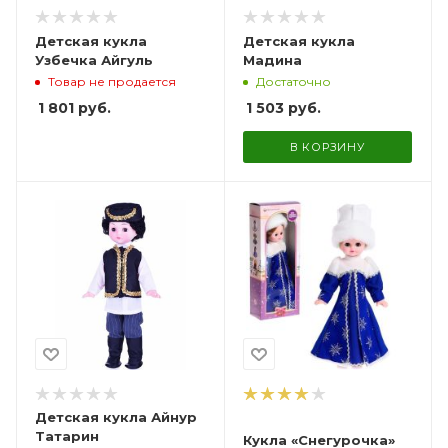
Детская кукла
Детская кукла
Узбечка Айгуль
Мадина
Товар не продается
Достаточно
1 801
руб.
1 503
руб.
В КОРЗИНУ
Детская кукла Айнур
Татарин
Кукла «Снегурочка»