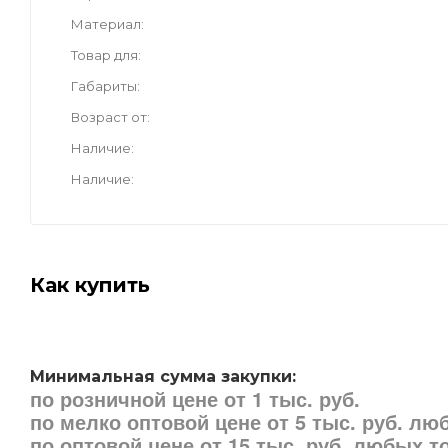
Материал
Товар для
Габариты
Возраст от
Наличие
Наличие
Как купить
Минимальная сумма закупки:
по розничной цене от 1 тыс. руб.
по мелко оптовой цене от 5 тыс. руб. л
по оптовой цене от 15 тыс. руб. любых 