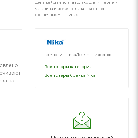
Цена действительна только для интернет-
магазина и может отличаться от цен в
розничных магазинах
компания НикаДетям (г.Ижевск)
товлено
Все товары категории
печивают
Все товары бренда Nika
зка на