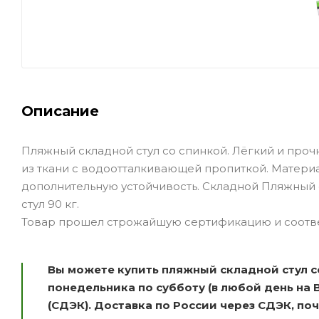
Описание
Пляжный складной стул со спинкой. Лёгкий и проч
из ткани с водоотталкивающей пропиткой. Матер
дополнительную устойчивость. Складной Пляжный ст
стул 90 кг.
Товар прошел строжайшую сертификацию и соотве
Вы можете купить пляжный складной стул с
понедельника по субботу (в любой день на 
(СДЭК). Доставка по России через СДЭК, п