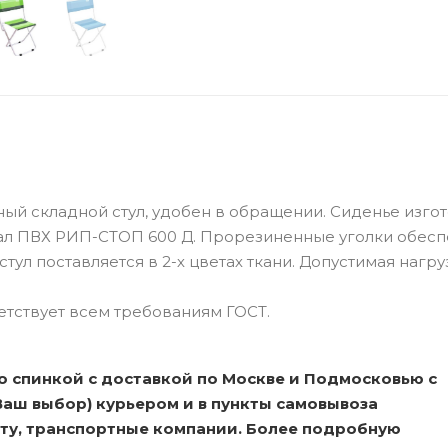
ный складной стул, удобен в обращении. Сиденье изго
иал ПВХ РИП-СТОП 600 Д. Прорезиненные уголки обес
ул поставляется в 2-х цветах ткани. Допустимая нагру
тствует всем требованиям ГОСТ.
о спинкой с доставкой по Москве и Подмосковью с
Ваш выбор) курьером и в пункты самовывоза
очту, транспортные компании. Более подробную