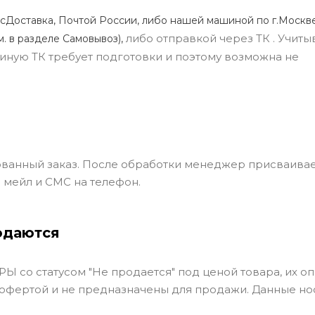
сДоставка, Почтой России, либо нашей машиной по г.Москве
либо отправкой через ТК . Учиты
м. в разделе Самовывоз),
ли иную ТК требует подготовки и поэтому возможна не
ванный заказ. После обработки менеджер присваивае
 мейл и СМС на телефон.
одаются
Ы со статусом "Не продается" под ценой товара, их оп
 офертой и не предназначены для продажи. Данные но