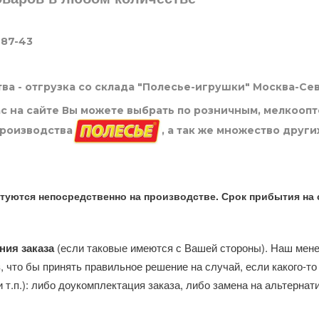
-87-43
ва - отгрузка со склада "Полесье-игрушки" Москва-Се
нас на сайте Вы можете выбрать по розничным, мелкооп
производства
, а так же множество други
туются непосредственно на производстве. Срок прибытия на 
ния заказа
(если таковые имеются с Вашей стороны). Наш мен
, что бы принять правильное решение на случай, если какого-то
и т.п.): либо доукомплектация заказа, либо замена на альтерна