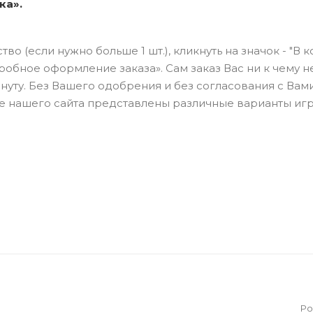
ка».
о (если нужно больше 1 шт.), кликнуть на значок - "В к
бное оформление заказа». Сам заказ Вас ни к чему н
нуту. Без Вашего одобрения и без согласования с Вами
оге нашего сайта представлены различные варианты иг
Ро