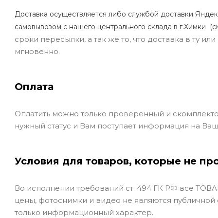
Доставка осуществляется либо службой доставки Яндек
самовывозом с нашего центрального склада в г.Химки (с
сроки пересылки, а так же то, что доставка в ту и
мгновенно.
Оплата
Оплатить можно только проверенный и скомплекто
нужный статус и Вам поступает информация на Ваш
Условия для товаров, которые не пр
Во исполнении требований ст. 494 ГК РФ все ТОВАР
цены, фотоснимки и видео не являются публичной
только информационный характер.