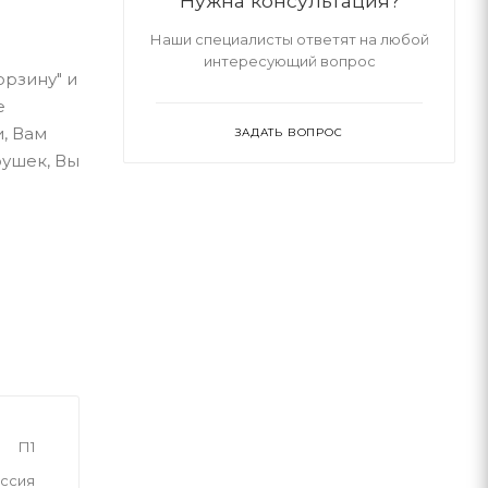
Нужна консультация?
Наши специалисты ответят на любой
интересующий вопрос
орзину" и
е
, Вам
ЗАДАТЬ ВОПРОС
рушек, Вы
П1
ссия