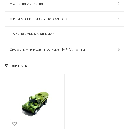
Машины и джипы
2
Мини машинки для паркингов
3
Полицейские машинки
3
Скорая, милиция, полиция, МЧС, почта
6
ФИЛЬТР