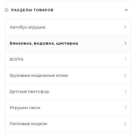
РАЗДЕЛЫ ТОВАРОВ
Автобус игрушка
7
Бензовоз, водовоз, цистерна
1
ВОЛГА
1
Грузовики модельные копии
2
Детский светофор
1
Игрушки такси
1
Легковые модели
2