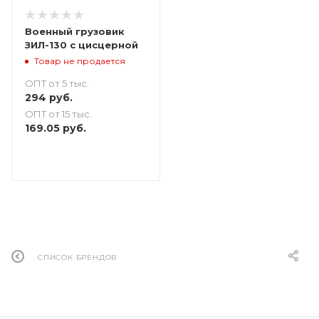
Военный грузовик
ЗИЛ-130 с цисцерной
Товар не продается
ОПТ от 5 тыс.
294
руб.
ОПТ от 15 тыс.
169.05
руб.
СПИСОК БРЕНДОВ