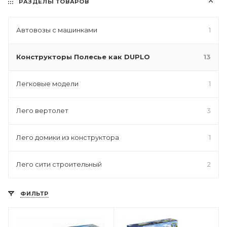
РАЗДЕЛЫ ТОВАРОВ
Автовозы с машинками
1
Конструкторы Полесье как DUPLO
13
Легковые модели
1
Лего вертолет
3
Лего домики из конструктора
1
Лего сити строительный
2
ФИЛЬТР