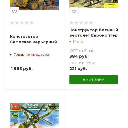
Конструктор Военный
вертолет Еврокоптер
Конструктор
Мало
Самосвал карьерный
ОПТ от 5 тыс.
Товар не продается
384
руб.
ОПТ от 15 тыс.
1 983
руб.
221
руб.
В КОРЗИНУ