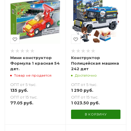
Мини конструктор
Конструктор
Формула 1 красная 54
Полицейская машина
дет.
242 дет
Товар не продается
Достаточно
ОПТ от 5 тыс.
ОПТ от 5 тыс.
135
руб.
1 290
руб.
ОПТ от 15 тыс.
ОПТ от 15 тыс.
77.05
руб.
1 023.50
руб.
В КОРЗИНУ