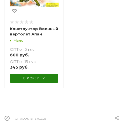
Конструктор Военный
вертолет Апач
Мало
ОПТ от 5 тыс.
600
руб.
ОПТ от 15 тыс.
345
руб.
В КОРЗИНУ
СПИСОК БРЕНДОВ