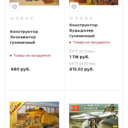
Конструктор
Будьдозер
Конструктор
гусеничный
Экскаватор
Товар не продается
гусиничный
ОПТ от 5 тыс.
Товар не продается
1 118
руб.
ОПТ от 15 тыс.
680
руб.
615.02
руб.