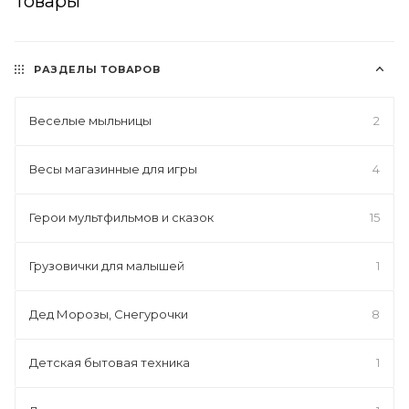
Товары
РАЗДЕЛЫ ТОВАРОВ
Веселые мыльницы
2
Весы магазинные для игры
4
Герои мультфильмов и сказок
15
Грузовички для малышей
1
Дед Морозы, Снегурочки
8
Детская бытовая техника
1