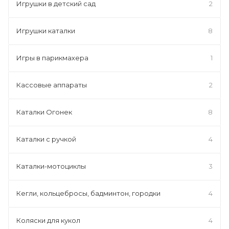
Игрушки в детский сад
2
Игрушки каталки
8
Игры в парикмахера
1
Кассовые аппараты
2
Каталки Огонек
8
Каталки с ручкой
4
Каталки-мотоциклы
3
Кегли, кольцебросы, бадминтон, городки
4
Коляски для кукол
4