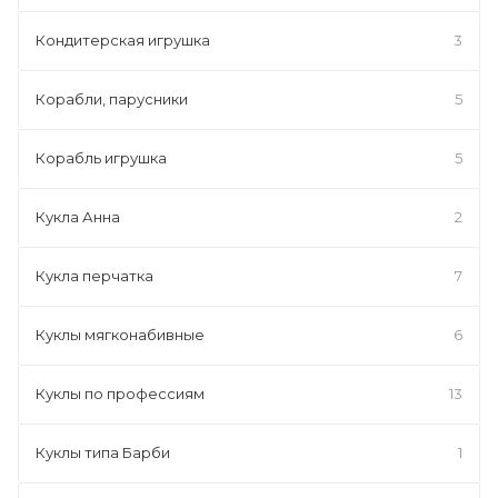
Кондитерская игрушка
3
Корабли, парусники
5
Корабль игрушка
5
Кукла Анна
2
Кукла перчатка
7
Куклы мягконабивные
6
Куклы по профессиям
13
Куклы типа Барби
1