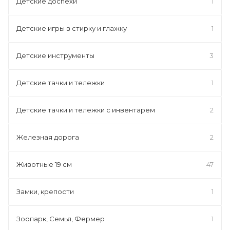
Детские доспехи
1
Детские игры в стирку и глажку
1
Детские инструменты
3
Детские тачки и тележки
1
Детские тачки и тележки с инвентарем
2
Железная дорога
2
Животные 19 см
47
Замки, крепости
1
Зоопарк, Семья, Фермер
1