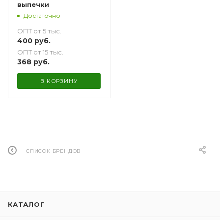
выпечки
Достаточно
ОПТ от 5 тыс.
400
руб.
ОПТ от 15 тыс.
368
руб.
В КОРЗИНУ
СПИСОК БРЕНДОВ
КАТАЛОГ