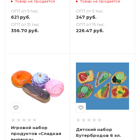
перерыв»
Товар не продается
Товар не продается
ОПТ от 5 тыс.
ОПТ от 5 тыс.
621
руб.
247
руб.
ОПТ от 15 тыс.
ОПТ от 15 тыс.
356.70
руб.
226.47
руб.
Игровой набор
Детский набор
продуктов «Сладкая
Бутербродов 6 эл.
выпечка»