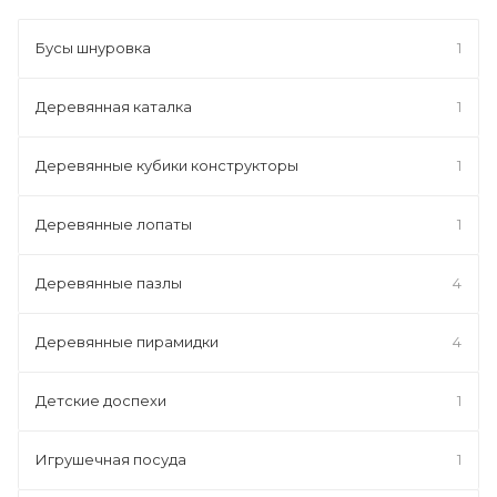
Бусы шнуровка
1
Деревянная каталка
1
Деревянные кубики конструкторы
1
Деревянные лопаты
1
Деревянные пазлы
4
Деревянные пирамидки
4
Детские доспехи
1
Игрушечная посуда
1