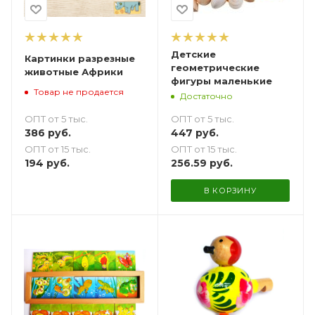
Детские
Картинки разрезные
геометрические
животные Африки
фигуры маленькие
Товар не продается
Достаточно
ОПТ от 5 тыс.
ОПТ от 5 тыс.
386
руб.
447
руб.
ОПТ от 15 тыс.
ОПТ от 15 тыс.
194
руб.
256.59
руб.
В КОРЗИНУ