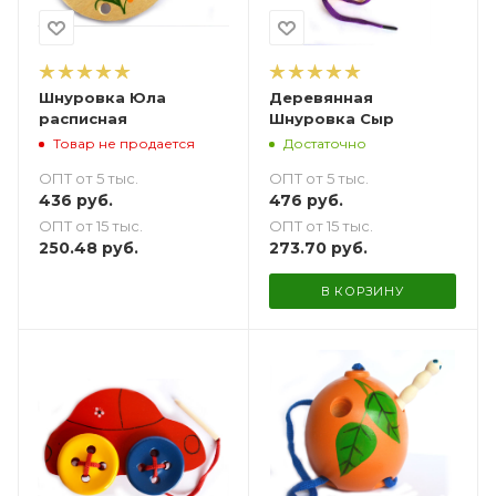
Шнуровка Юла
Деревянная
расписная
Шнуровка Сыр
Товар не продается
Достаточно
ОПТ от 5 тыс.
ОПТ от 5 тыс.
436
руб.
476
руб.
ОПТ от 15 тыс.
ОПТ от 15 тыс.
250.48
руб.
273.70
руб.
В КОРЗИНУ