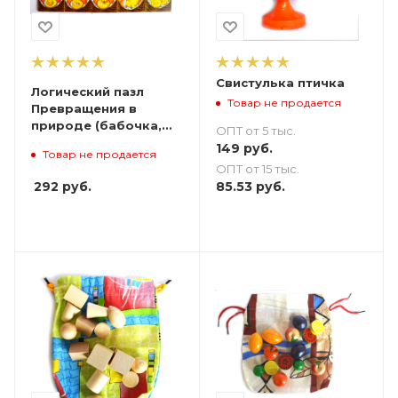
Свистулька птичка
Логический пазл
Товар не продается
Превращения в
природе (бабочка,
ОПТ от 5 тыс.
цыпленок, лягушка)
149
руб.
Товар не продается
ОПТ от 15 тыс.
292
руб.
85.53
руб.