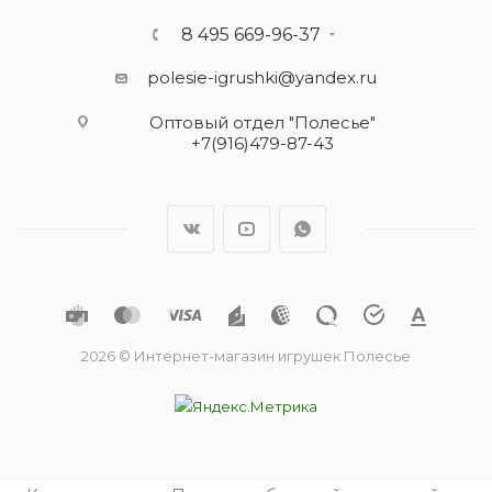
8 495 669-96-37
polesie-igrushki@yandex.ru
Оптовый отдел "Полесье"
+7(916)479-87-43
2026 © Интернет-магазин игрушек Полесье