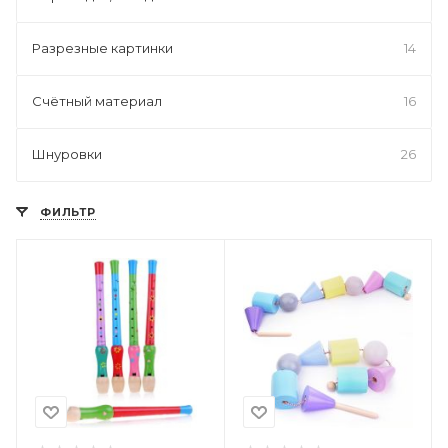
Разрезные картинки
14
Счётный материал
16
Шнуровки
26
ФИЛЬТР