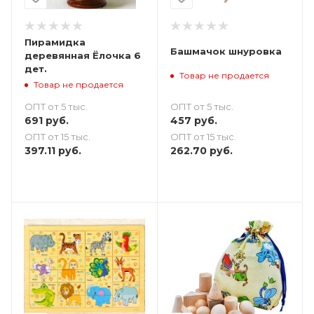
Пирамидка
Башмачок шнуровка
деревянная Ёлочка 6
дет.
Товар не продается
Товар не продается
ОПТ от 5 тыс.
ОПТ от 5 тыс.
457
руб.
691
руб.
ОПТ от 15 тыс.
ОПТ от 15 тыс.
262.70
руб.
397.11
руб.