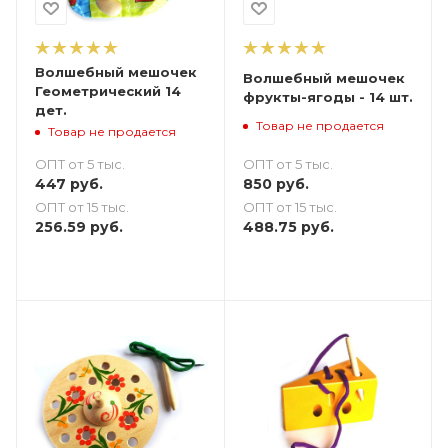
Волшебный мешочек
Волшебный мешочек
Геометрический 14
фрукты-ягоды - 14 шт.
дет.
Товар не продается
Товар не продается
ОПТ от 5 тыс.
ОПТ от 5 тыс.
850
руб.
447
руб.
ОПТ от 15 тыс.
ОПТ от 15 тыс.
488.75
руб.
256.59
руб.