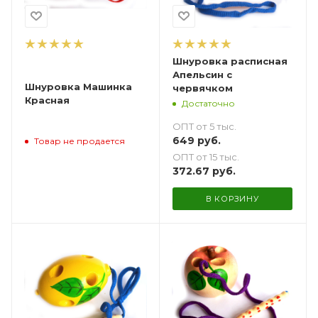
Шнуровка расписная
Апельсин с
Шнуровка Машинка
червячком
Красная
Достаточно
ОПТ от 5 тыс.
649
руб.
Товар не продается
ОПТ от 15 тыс.
372.67
руб.
В КОРЗИНУ