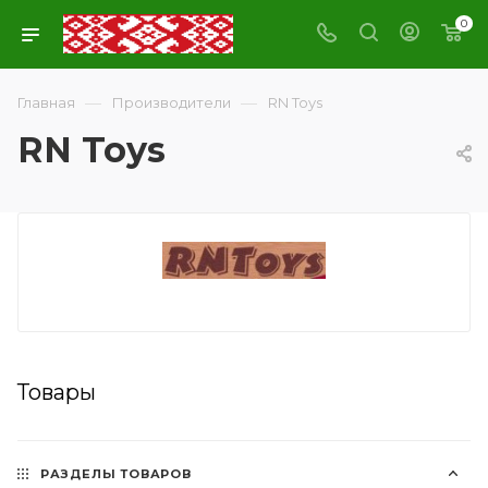
0
—
—
Главная
Производители
RN Toys
RN Toys
Товары
РАЗДЕЛЫ ТОВАРОВ