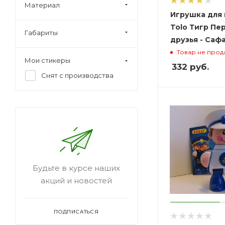
Материал
Игрушка для
Tolo Тигр Пе
Габариты
друзья - Саф
Товар не прод
Мои стикеры
332
руб.
Снят с производства
Будьте в курсе наших
акций и новостей
ПОДПИСАТЬСЯ