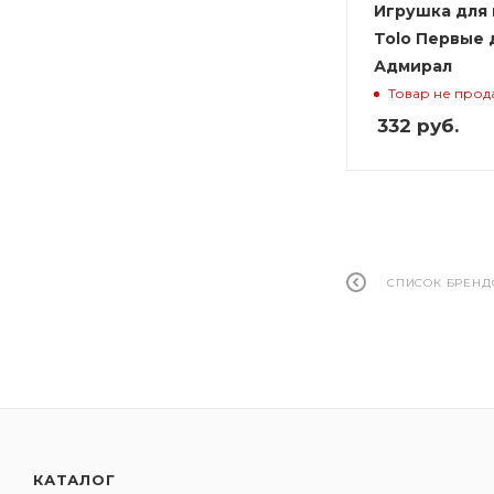
Игрушка для
Tolo Первые 
Адмирал
Товар не прод
332
руб.
СПИСОК БРЕНД
КАТАЛОГ