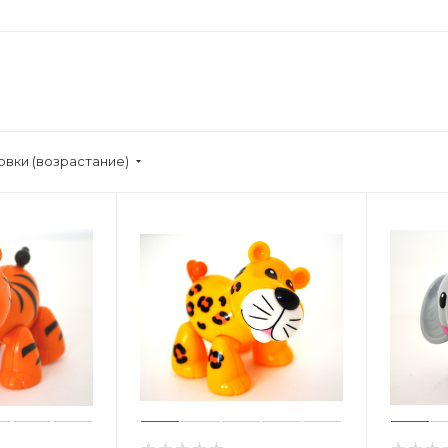
овки (возрастание)