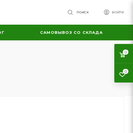
ПОИСК
ВОЙТИ
ОГ
САМОВЫВОЗ СО СКЛАДА
0
0