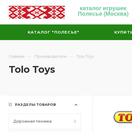
каталог игрушек
Полесье (Москва)
КАТАЛОГ "ПОЛЕСЬЕ"
КУПИТ
—
—
Главная
Производители
Tolo Toys
Tolo Toys
РАЗДЕЛЫ ТОВАРОВ
Дорожная техника
2