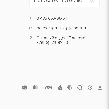
ПОДПИСАТЬСЯ НА РАССЫЛКУ
8 495 669-96-37
polesie-igrushki@yandex.ru
Оптовый отдел "Полесье"
+7(916)479-87-43