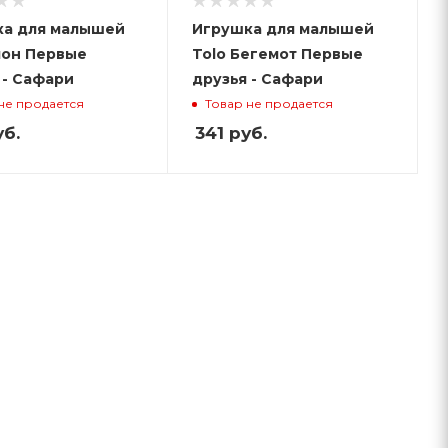
а для малышей
Игрушка для малышей
лон Первые
Tolo Бегемот Первые
 - Сафари
друзья - Сафари
не продается
Товар не продается
б.
341
руб.