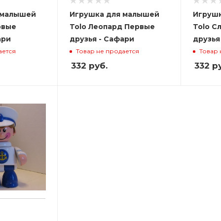
 малышей
Игрушка для малышей
Игрушк
рвые
Tolo Леопард Первые
Tolo С
ари
друзья - Сафари
друзья
ается
Товар не продается
Товар 
332
руб.
332
ру