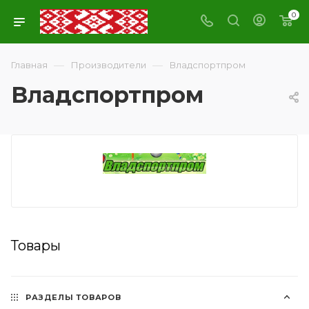
0
—
—
Главная
Производители
Владспортпром
Владспортпром
Товары
РАЗДЕЛЫ ТОВАРОВ