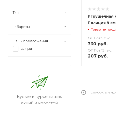
Тип
Игрушечная 
Полиция 9 см
Габариты
Товар не прод
ОПТ от 5 тыс.
Наши предложения
360
руб.
Акция
ОПТ от 15 тыс.
207
руб.
СПИСОК БРЕНД
Будьте в курсе наших
акций и новостей