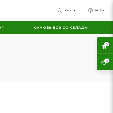
ПОИСК
ВОЙТИ
ОГ
САМОВЫВОЗ СО СКЛАДА
0
0