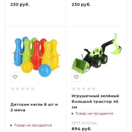
230
руб.
230
руб.
Игрушечный зелёный
большой трактор 45
Детские кегли 8 шт и
см
2 мяча
Товар не продается
ОПТ от 5 тыс.
Товар не продается
894
руб.