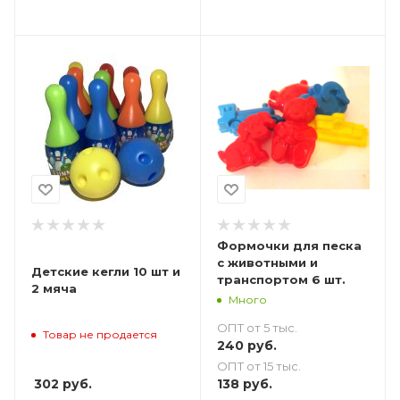
Формочки для песка
с животными и
Детские кегли 10 шт и
транспортом 6 шт.
2 мяча
Много
ОПТ от 5 тыс.
Товар не продается
240
руб.
ОПТ от 15 тыс.
302
руб.
138
руб.