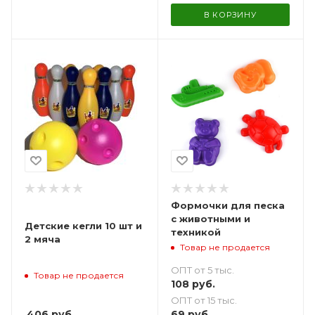
В КОРЗИНУ
Формочки для песка
с животными и
Детские кегли 10 шт и
техникой
2 мяча
Товар не продается
ОПТ от 5 тыс.
Товар не продается
108
руб.
ОПТ от 15 тыс.
406
руб.
69
руб.