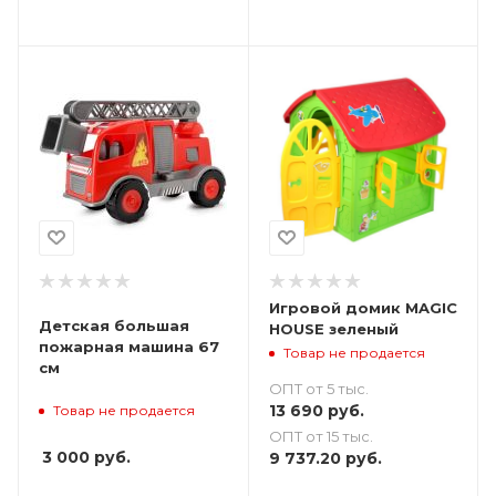
Игровой домик MAGIC
Детская большая
HOUSE зеленый
пожарная машина 67
Товар не продается
см
ОПТ от 5 тыс.
13 690
руб.
Товар не продается
ОПТ от 15 тыс.
3 000
руб.
9 737.20
руб.