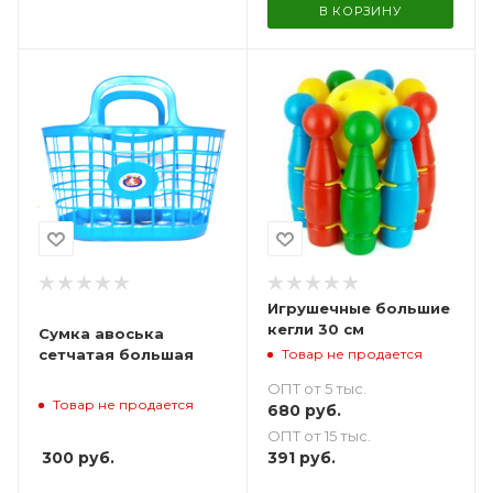
В КОРЗИНУ
Игрушечные большие
кегли 30 см
Сумка авоська
Товар не продается
сетчатая большая
ОПТ от 5 тыс.
Товар не продается
680
руб.
ОПТ от 15 тыс.
300
руб.
391
руб.