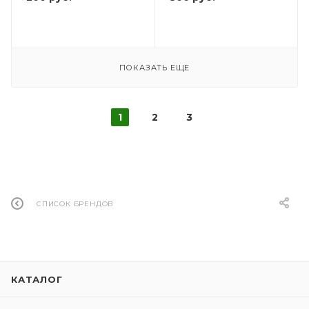
ПОКАЗАТЬ ЕЩЕ
1
2
3
СПИСОК БРЕНДОВ
КАТАЛОГ