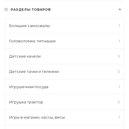
РАЗДЕЛЫ ТОВАРОВ
Большие самосвалы
1
Головоломки, пятнашки
1
Детские качели
3
Детские тачки и тележки
3
Игрушечная посуда
1
Игрушка трактор
3
Игры в магазин, кассы, весы
1