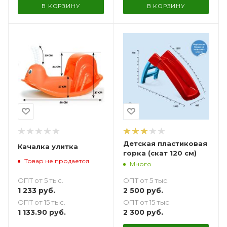
В КОРЗИНУ
В КОРЗИНУ
Детская пластиковая
Качалка улитка
горка (скат 120 см)
Товар не продается
Много
ОПТ от 5 тыс.
ОПТ от 5 тыс.
1 233
руб.
2 500
руб.
ОПТ от 15 тыс.
ОПТ от 15 тыс.
1 133.90
руб.
2 300
руб.