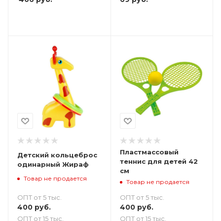
Пластмассовый
Детский кольцеброс
теннис для детей 42
одинарный Жираф
см
Товар не продается
Товар не продается
ОПТ от 5 тыс.
ОПТ от 5 тыс.
400
руб.
400
руб.
ОПТ от 15 тыс.
ОПТ от 15 тыс.