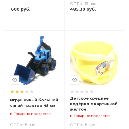
ОПТ от 15 тыс.
600
руб.
485.30
руб.
Детское среднее
Игрушечный большой
ведёрко с картинкой
синий трактор 45 см
желтое
Товар не продается
Товар не продается
ОПТ от 5 тыс.
ОПТ от 5 тыс.