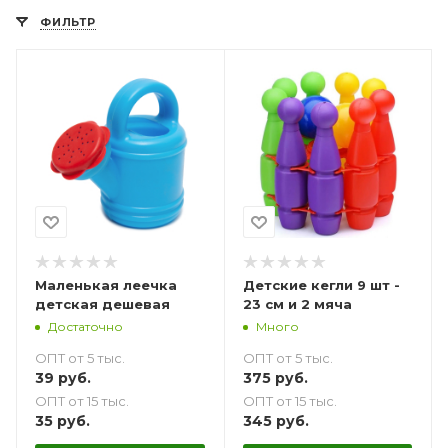
ФИЛЬТР
Маленькая леечка
Детские кегли 9 шт -
детская дешевая
23 см и 2 мяча
Достаточно
Много
ОПТ от 5 тыс.
ОПТ от 5 тыс.
39
руб.
375
руб.
ОПТ от 15 тыс.
ОПТ от 15 тыс.
35
руб.
345
руб.