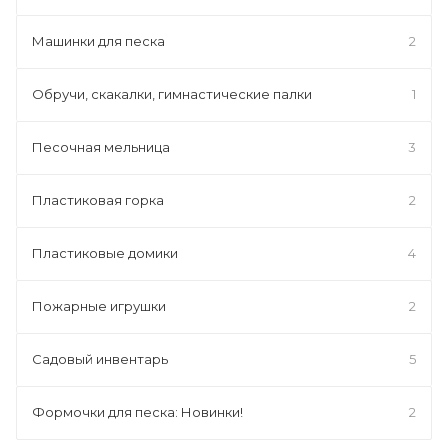
Машинки для песка
2
Обручи, скакалки, гимнастические палки
1
Песочная мельница
3
Пластиковая горка
2
Пластиковые домики
4
Пожарные игрушки
2
Садовый инвентарь
5
Формочки для песка: Новинки!
2