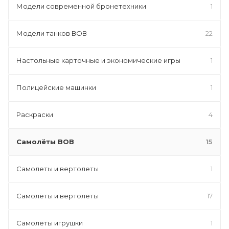
Модели современной бронетехники
1
Модели танков ВОВ
22
Настольные карточные и экономические игры
1
Полицейские машинки
1
Раскраски
4
Самолёты ВОВ
15
Самолеты и вертолеты
1
Самолёты и вертолеты
17
Самолеты игрушки
1