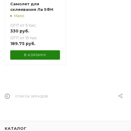
Самолет для
склеивания Ла 5ФН
Мало
ОПТ от 5 тыс.
330
руб.
ОПТ от 15 тыс.
189.75
руб.
В КОРЗИНУ
СПИСОК БРЕНДОВ
КАТАЛОГ