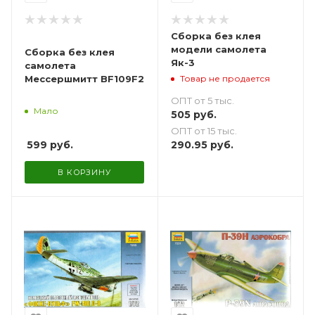
Сборка без клея
модели самолета
Сборка без клея
Як-3
самолета
Товар не продается
Мессершмитт BF109F2
ОПТ от 5 тыс.
Мало
505
руб.
ОПТ от 15 тыс.
599
руб.
290.95
руб.
В КОРЗИНУ