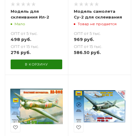
Модель для
Модель самолета
склеивания Ил-2
Су-2 для склеивания
Мало
Товар не продается
ОПТ от 5 тыс.
ОПТ от 5 тыс.
498
руб.
969
руб.
ОПТ от 15 тыс.
ОПТ от 15 тыс.
276
руб.
586.50
руб.
В КОРЗИНУ