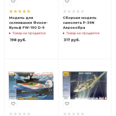
Модель для
Сборная модель
склеивания Фокке-
самолета P-39N
Вульф FW-190 D-9
Аэрокобра
Товар не продается
Товар не продается
198
руб.
317
руб.