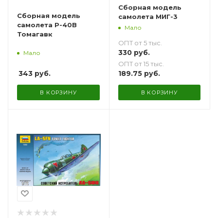
Сборная модель
Сборная модель
самолета МИГ-3
самолета P-40B
Мало
Томагавк
ОПТ от 5 тыс.
330
руб.
Мало
ОПТ от 15 тыс.
343
руб.
189.75
руб.
В КОРЗИНУ
В КОРЗИНУ