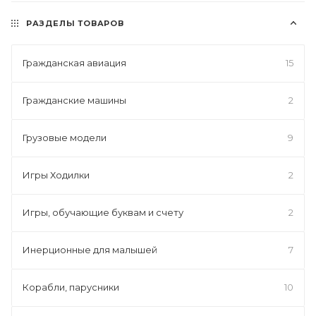
РАЗДЕЛЫ ТОВАРОВ
Гражданская авиация
15
Гражданские машины
2
Грузовые модели
9
Игры Ходилки
2
Игры, обучающие буквам и счету
2
Инерционные для малышей
7
Корабли, парусники
10