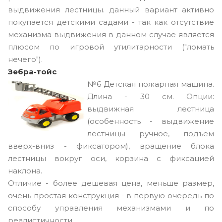
выдвижения лестницы. данный вариант активно
покупается детскими садами - так как отсутствие
механизма выдвижения в данном случае является
плюсом по игровой утилитарности ("ломать
нечего").
Зебра-тойс
№6
Детская пожарная машина.
Длина - 30 см. Опции:
выдвижная лестница
(особенность - выдвижение
лестницы ручное, подъем
вверх-вниз - фиксатором), вращение блока
лестницы вокруг оси, корзина с фиксацией
наклона.
Отличие - более дешевая цена, меньше размер,
очень простая конструкция - в первую очередь по
способу управления механизмами и по
реалистичности.