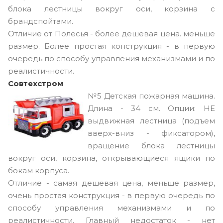
блока лестницы вокруг оси, корзина с
брандспойтами.
Отличие от Полесья - более дешевая цена. меньше
размер. Более простая конструкция - в первую
очередь по способу управления механизмами и по
реалистичности.
Совтехстром
№5
Детская пожарная машина.
Длина - 34 см. Опции: НЕ
выдвижная лестница (подъем
вверх-вниз - фиксатором),
вращение блока лестницы
вокруг оси, корзина, открывающиеся ящики по
бокам корпуса.
Отличие - самая дешевая цена, меньше размер,
очень простая конструкция - в первую очередь по
способу управления механизмами и по
реалистичности. Главный недостаток - нет