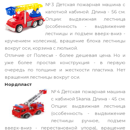
№3
Детская пожарная машина с
капотной кабиной. Длина - 56 см.
Опции: выдвижная лестница
(особенность - выдвижение
лестницы и подъем вверх-вниз -
кручением колесика), вращение блока лестницы
вокруг оси, корзина с люлькой.
Отличие от Полесья - более дешевая цена. Но и
уже более простая конструкция - в первую
очередь по толщине и жесткости пластика. Нет
вращения лестницы вокруг оси.
Нордпласт
№4
Детская пожарная машина
с кабиной Skania. Длина - 45 см.
Опции: выдвижная лестница
(особенность - выдвижение
лестницы ручное, подъем
вверх-вниз - перестановкой упора), вращение