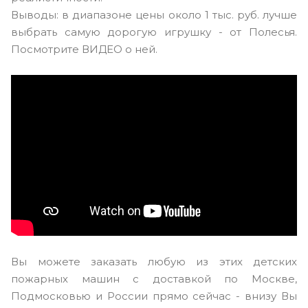
Выводы: в диапазоне цены около 1 тыс. руб. лучше
выбрать самую дорогую игрушку - от Полесья.
Посмотрите ВИДЕО о ней.
Вы можете заказать любую из этих детских
пожарных машин с доставкой по Москве,
Подмосковью и России прямо сейчас - внизу Вы