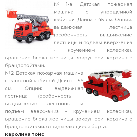
№1-а
Детская пожарная
машина с упрощенной
кабиной. Длина - 45 см. Опции:
выдвижная лестница
(особенность - выдвижение
лестницы и подъем вверх-вниз
- кручением колесика),
вращение блока лестницы вокруг оси, корзина с
брандспойтами.
№2
Детская пожарная машина
с капотной кабиной. Длина - 56
см. Опции: выдвижная
лестница (особенность -
выдвижение лестницы и
подъем вверх-вниз - кручением колесика),
вращение блока лестницы вокруг оси, корзина с
брандспойтами. откидывающиеся борта.
Каролина тойс