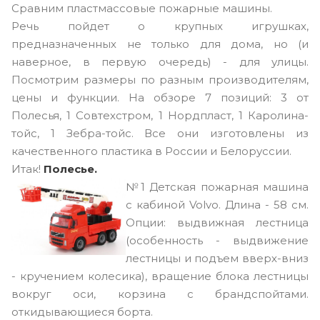
Сравним пластмассовые пожарные машины.
Речь пойдет о крупных игрушках,
предназначенных не только для дома, но (и
наверное, в первую очередь) - для улицы.
Посмотрим размеры по разным производителям,
цены и функции. На обзоре 7 позиций: 3 от
Полесья, 1 Совтехстром, 1 Нордпласт, 1 Каролина-
тойс, 1 Зебра-тойс. Все они изготовлены из
качественного пластика в России и Белоруссии.
Итак!
Полесье.
№1
Детская пожарная машина
с кабиной Volvo. Длина - 58 см.
Опции: выдвижная лестница
(особенность - выдвижение
лестницы и подъем вверх-вниз
- кручением колесика), вращение блока лестницы
вокруг оси, корзина с брандспойтами.
откидывающиеся борта.