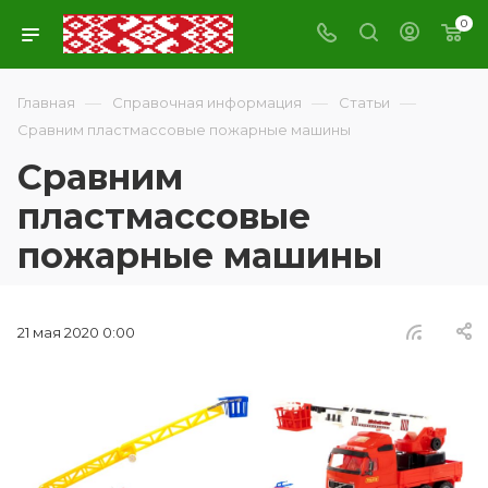
0
—
—
—
Главная
Справочная информация
Статьи
Сравним пластмассовые пожарные машины
Сравним
пластмассовые
пожарные машины
21 мая 2020 0:00