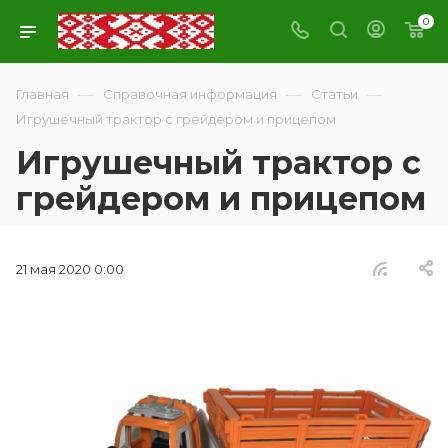
0
—
—
—
Главная
Справочная информация
Статьи
Игрушечный трактор с грейдером и прицепом
Игрушечный трактор с
грейдером и прицепом
21 мая 2020 0:00