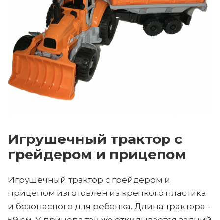
Игрушечный трактор с
грейдером и прицепом
Игрушечный трактор с грейдером и
прицепом изготовлен из крепкого пластика
и безопасного для ребенка. Длина трактора -
59 см. У прицепа так же откидывается задний