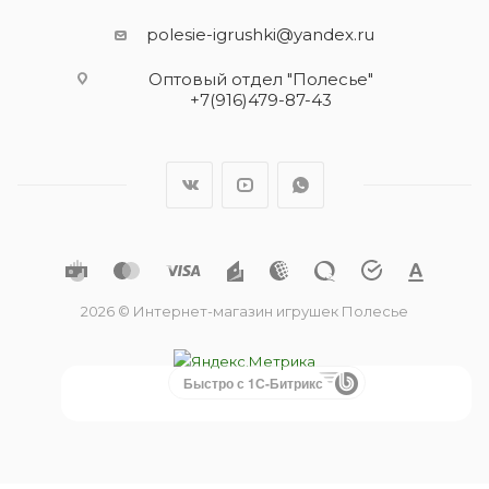
polesie-igrushki@yandex.ru
Оптовый отдел "Полесье"
+7(916)479-87-43
2026 © Интернет-магазин игрушек Полесье
Быстро с 1С-Битрикс