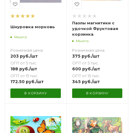
Пазлы магнитики с
Шнуровка морковь
удочкой Фруктовая
корзинка
Много
Много
Розничная цена
Розничная цена
203
руб.
/шт
375
руб.
/шт
ОПТ от 5 тыс.
ОПТ от 5 тыс.
188
руб.
/шт
600
руб.
/шт
ОПТ от 15 тыс.
ОПТ от 15 тыс.
172.50
руб.
/шт
345
руб.
/шт
В КОРЗИНУ
В КОРЗИНУ