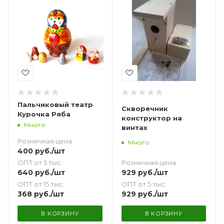
Пальчиковый театр
Скворечник
Курочка Ряба
конструктор на
Много
винтах
Розничная цена
Много
400
руб.
/шт
ОПТ от 5 тыс.
Розничная цена
640
руб.
/шт
929
руб.
/шт
ОПТ от 15 тыс.
ОПТ от 5 тыс.
368
руб.
/шт
929
руб.
/шт
В КОРЗИНУ
В КОРЗИНУ