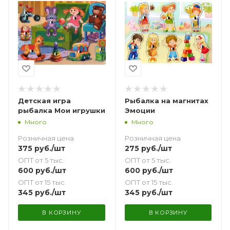
Детская игра
Рыбалка на магнитах
рыбалка Мои игрушки
Эмоции
Много
Много
Розничная цена
Розничная цена
375
руб.
/шт
275
руб.
/шт
ОПТ от 5 тыс.
ОПТ от 5 тыс.
600
руб.
/шт
600
руб.
/шт
ОПТ от 15 тыс.
ОПТ от 15 тыс.
345
руб.
/шт
345
руб.
/шт
В КОРЗИНУ
В КОРЗИНУ