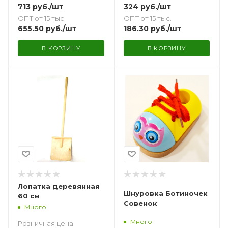
713
руб.
/шт
324
руб.
/шт
ОПТ от 15 тыс.
ОПТ от 15 тыс.
655.50
руб.
/шт
186.30
руб.
/шт
В КОРЗИНУ
В КОРЗИНУ
Лопатка деревянная
Шнуровка Ботиночек
60 см
Совенок
Много
Много
Розничная цена