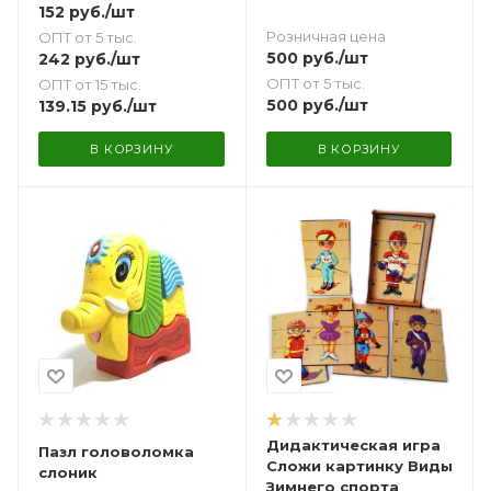
152
руб.
/шт
Розничная цена
ОПТ от 5 тыс.
500
руб.
/шт
242
руб.
/шт
ОПТ от 5 тыс.
ОПТ от 15 тыс.
500
руб.
/шт
139.15
руб.
/шт
В КОРЗИНУ
В КОРЗИНУ
Дидактическая игра
Пазл головоломка
Сложи картинку Виды
слоник
Зимнего спорта