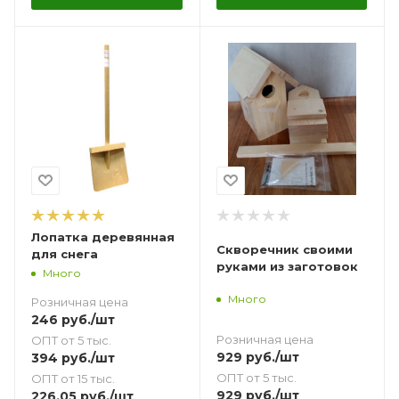
Лопатка деревянная
Скворечник своими
для снега
руками из заготовок
Много
Много
Розничная цена
246
руб.
/шт
Розничная цена
ОПТ от 5 тыс.
929
руб.
/шт
394
руб.
/шт
ОПТ от 5 тыс.
ОПТ от 15 тыс.
929
руб.
/шт
226.05
руб.
/шт