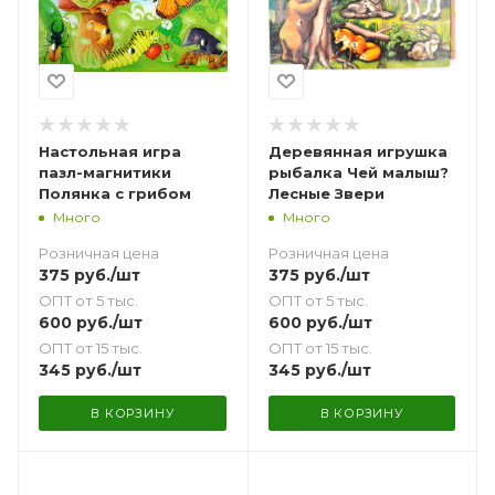
Настольная игра
Деревянная игрушка
пазл-магнитики
рыбалка Чей малыш?
Полянка с грибом
Лесные Звери
Много
Много
Розничная цена
Розничная цена
375
руб.
/шт
375
руб.
/шт
ОПТ от 5 тыс.
ОПТ от 5 тыс.
600
руб.
/шт
600
руб.
/шт
ОПТ от 15 тыс.
ОПТ от 15 тыс.
345
руб.
/шт
345
руб.
/шт
В КОРЗИНУ
В КОРЗИНУ