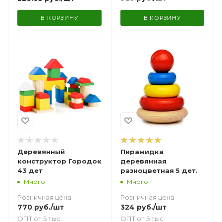
В КОРЗИНУ
В КОРЗИНУ
Деревянный
Пирамидка
конструктор Городок
деревянная
43 дет
разноцветная 5 дет.
Много
Много
Розничная цена
Розничная цена
770
руб.
/шт
324
руб.
/шт
ОПТ от 5 тыс.
ОПТ от 5 тыс.