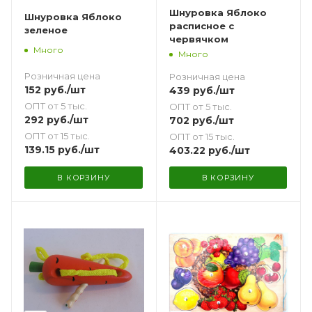
Шнуровка Яблоко
Шнуровка Яблоко
расписное с
зеленое
червячком
Много
Много
Розничная цена
Розничная цена
152
руб.
/шт
439
руб.
/шт
ОПТ от 5 тыс.
ОПТ от 5 тыс.
292
руб.
/шт
702
руб.
/шт
ОПТ от 15 тыс.
ОПТ от 15 тыс.
139.15
руб.
/шт
403.22
руб.
/шт
В КОРЗИНУ
В КОРЗИНУ