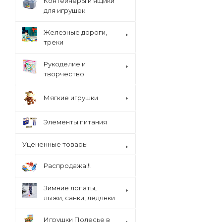
Контейнеры и ящики
для игрушек
Железные дороги,
треки
Рукоделие и
творчество
Мягкие игрушки
Элементы питания
Уцененные товары
Распродажа!!!
Зимние лопаты,
лыжи, санки, ледянки
Игрушки Полесье в