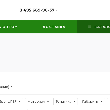
8 495 669-96-37
Ь ОПТОМ
ДОСТАВКА
КАТАЛ
вание)
Бренд REF
Материал
Тематика
Габариты