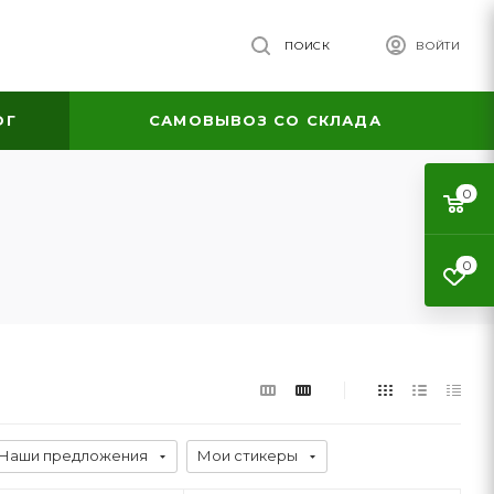
ПОИСК
ВОЙТИ
ОГ
САМОВЫВОЗ СО СКЛАДА
0
0
Наши предложения
Мои стикеры