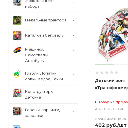
Эксклюзивные
наборы
Педальные трактора
Каталки и беговелы
Машинки,
Самосвалы,
Автобусы
Грабли, Лопатки,
совки, ведра, Тачки
Детский зонт
«Трансформе
Конструкторы
детские
Товар не прода
Арт.: UM50T-TRF
Гаражи, паркинги,
заправки
Розничная цена
402
руб.
/шт