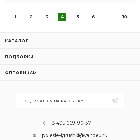
1
2
3
4
5
6
10
КАТАЛОГ
ПОДБОРКИ
ОПТОВИКАМ
ПОДПИСАТЬСЯ НА РАССЫЛКУ
8 495 669-96-37
polesie-igrushki@yandex.ru