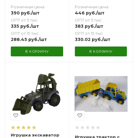
Розничная цена
Розничная цена
390
руб.
/шт
446
руб.
/шт
ОПТ от 5 тыс.
ОПТ от 5 тыс.
335
руб.
/шт
383
руб.
/шт
ОПТ от 15 тыс.
ОПТ от 15 тыс.
288.45
руб.
/шт
330.02
руб.
/шт
В КОРЗИНУ
В КОРЗИНУ
Игрушка экскаватор
Игрушка трактор с