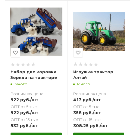
Набор две коровки
Игрушка трактор
Зорька на тракторе
Алтай
Много
Много
Розничная цена
Розничная цена
922
руб.
/шт
417
руб.
/шт
ОПТ от 5 тыс.
ОПТ от 5 тыс.
922
руб.
/шт
358
руб.
/шт
ОПТ от 15 тыс.
ОПТ от 15 тыс.
532
руб.
/шт
308.25
руб.
/шт