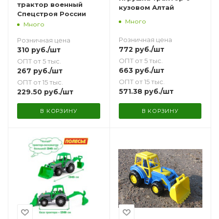
трактор военный
кузовом Алтай
Спецстроя России
Много
Много
Розничная цена
Розничная цена
772
руб.
/шт
310
руб.
/шт
ОПТ от 5 тыс.
ОПТ от 5 тыс.
663
руб.
/шт
267
руб.
/шт
ОПТ от 15 тыс.
ОПТ от 15 тыс.
571.38
руб.
/шт
229.50
руб.
/шт
В КОРЗИНУ
В КОРЗИНУ