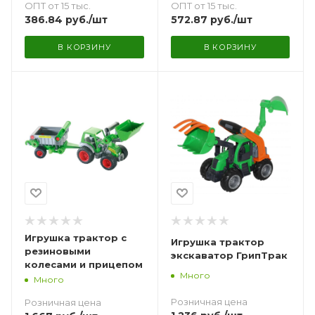
ОПТ от 15 тыс.
ОПТ от 15 тыс.
386.84
руб.
/шт
572.87
руб.
/шт
В КОРЗИНУ
В КОРЗИНУ
Игрушка трактор с
Игрушка трактор
резиновыми
экскаватор ГрипТрак
колесами и прицепом
Много
Много
Розничная цена
Розничная цена