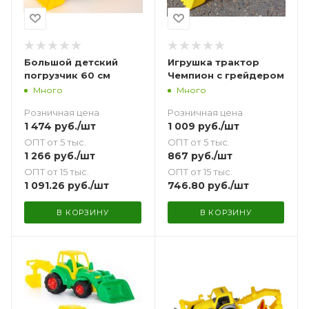
Большой детский
Игрушка трактор
погрузчик 60 см
Чемпион с грейдером
Много
Много
Розничная цена
Розничная цена
1 474
руб.
/шт
1 009
руб.
/шт
ОПТ от 5 тыс.
ОПТ от 5 тыс.
1 266
руб.
/шт
867
руб.
/шт
ОПТ от 15 тыс.
ОПТ от 15 тыс.
1 091.26
руб.
/шт
746.80
руб.
/шт
В КОРЗИНУ
В КОРЗИНУ