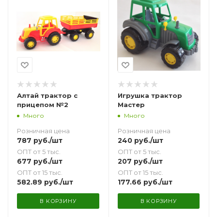
Алтай трактор с
Игрушка трактор
прицепом №2
Мастер
Много
Много
Розничная цена
Розничная цена
787
руб.
/шт
240
руб.
/шт
ОПТ от 5 тыс.
ОПТ от 5 тыс.
677
руб.
/шт
207
руб.
/шт
ОПТ от 15 тыс.
ОПТ от 15 тыс.
582.89
руб.
/шт
177.66
руб.
/шт
В КОРЗИНУ
В КОРЗИНУ