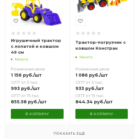
Игрушечный трактор
Трактор-погрузчик с
с лопатой и ковшом
ковшом Констрак
49 см
Много
Много
Розничная цена
Розничная цена
1 086
руб.
/шт
1 156
руб.
/шт
ОПТ от 5 тыс.
ОПТ от 5 тыс.
933
руб.
/шт
993
руб.
/шт
ОПТ от 15 тыс.
ОПТ от 15 тыс.
844.34
руб.
/шт
855.58
руб.
/шт
В КОРЗИНУ
В КОРЗИНУ
ПОКАЗАТЬ ЕЩЕ