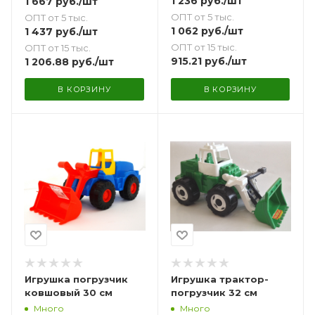
1 236
руб.
/шт
1 667
руб.
/шт
ОПТ от 5 тыс.
ОПТ от 5 тыс.
1 062
руб.
/шт
1 437
руб.
/шт
ОПТ от 15 тыс.
ОПТ от 15 тыс.
915.21
руб.
/шт
1 206.88
руб.
/шт
В КОРЗИНУ
В КОРЗИНУ
Игрушка погрузчик
Игрушка трактор-
ковшовый 30 см
погрузчик 32 см
Много
Много