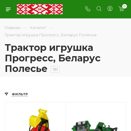
0
—
—
Главная
Каталог
Трактор игрушка Прогресс, Беларус Полесье
Трактор игрушка
Прогресс, Беларус
Полесье
191
ФИЛЬТР