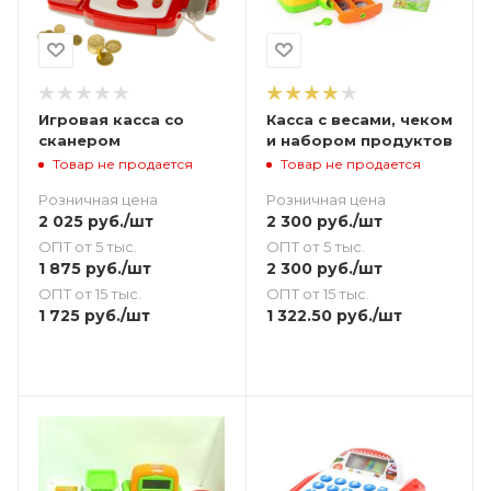
Игровая касса со
Касса с весами, чеком
сканером
и набором продуктов
Товар не продается
Товар не продается
Розничная цена
Розничная цена
2 025
руб.
/шт
2 300
руб.
/шт
ОПТ от 5 тыс.
ОПТ от 5 тыс.
1 875
руб.
/шт
2 300
руб.
/шт
ОПТ от 15 тыс.
ОПТ от 15 тыс.
1 725
руб.
/шт
1 322.50
руб.
/шт