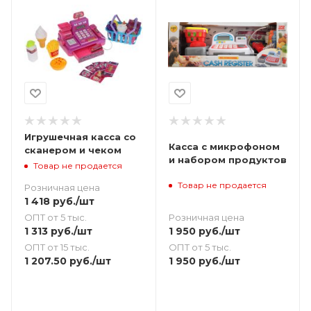
Игрушечная касса со
Касса с микрофоном
сканером и чеком
и набором продуктов
Товар не продается
Товар не продается
Розничная цена
1 418
руб.
/шт
Розничная цена
ОПТ от 5 тыс.
1 950
руб.
/шт
1 313
руб.
/шт
ОПТ от 5 тыс.
ОПТ от 15 тыс.
1 950
руб.
/шт
1 207.50
руб.
/шт