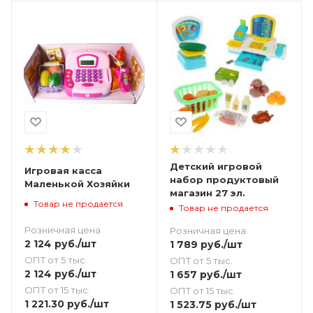
Детский игровой
Игровая касса
набор продуктовый
Маленькой Хозяйки
магазин 27 эл.
Товар не продается
Товар не продается
Розничная цена
Розничная цена
2 124
руб.
/шт
1 789
руб.
/шт
ОПТ от 5 тыс.
ОПТ от 5 тыс.
2 124
руб.
/шт
1 657
руб.
/шт
ОПТ от 15 тыс.
ОПТ от 15 тыс.
1 221.30
руб.
/шт
1 523.75
руб.
/шт