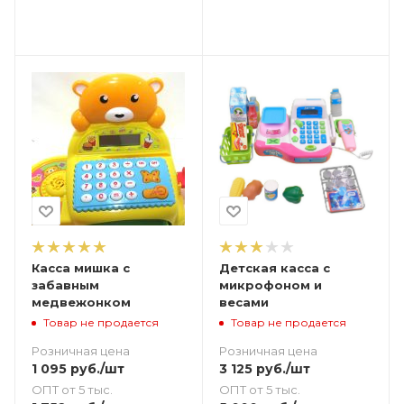
Касса мишка с
Детская касса с
забавным
микрофоном и
медвежонком
весами
Товар не продается
Товар не продается
Розничная цена
Розничная цена
1 095
руб.
/шт
3 125
руб.
/шт
ОПТ от 5 тыс.
ОПТ от 5 тыс.