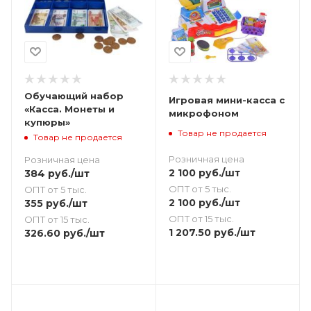
Обучающий набор
Игровая мини-касса с
«Касса. Монеты и
микрофоном
купюры»
Товар не продается
Товар не продается
Розничная цена
Розничная цена
2 100
руб.
/шт
384
руб.
/шт
ОПТ от 5 тыс.
ОПТ от 5 тыс.
2 100
руб.
/шт
355
руб.
/шт
ОПТ от 15 тыс.
ОПТ от 15 тыс.
1 207.50
руб.
/шт
326.60
руб.
/шт