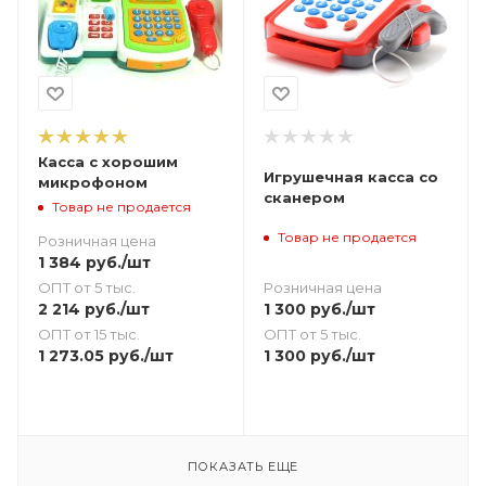
Касса с хорошим
Игрушечная касса со
микрофоном
сканером
Товар не продается
Товар не продается
Розничная цена
1 384
руб.
/шт
Розничная цена
ОПТ от 5 тыс.
1 300
руб.
/шт
2 214
руб.
/шт
ОПТ от 5 тыс.
ОПТ от 15 тыс.
1 300
руб.
/шт
1 273.05
руб.
/шт
ПОКАЗАТЬ ЕЩЕ