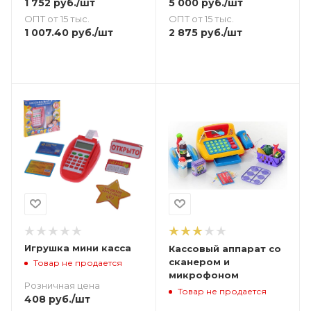
1 752
руб.
/шт
5 000
руб.
/шт
ОПТ от 15 тыс.
ОПТ от 15 тыс.
1 007.40
руб.
/шт
2 875
руб.
/шт
Игрушка мини касса
Кассовый аппарат со
сканером и
Товар не продается
микрофоном
Розничная цена
Товар не продается
408
руб.
/шт