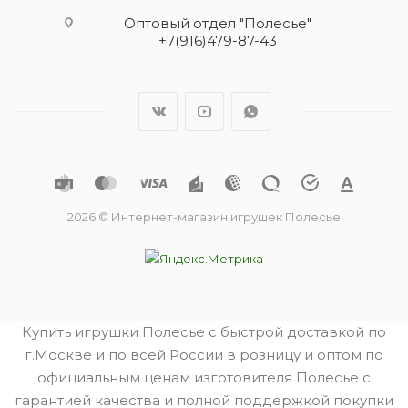
Оптовый отдел "Полесье"
+7(916)479-87-43
2026 © Интернет-магазин игрушек Полесье
Купить игрушки Полесье с быстрой доставкой по
г.Москве и по всей России в розницу и оптом по
официальным ценам изготовителя Полесье с
гарантией качества и полной поддержкой покупки