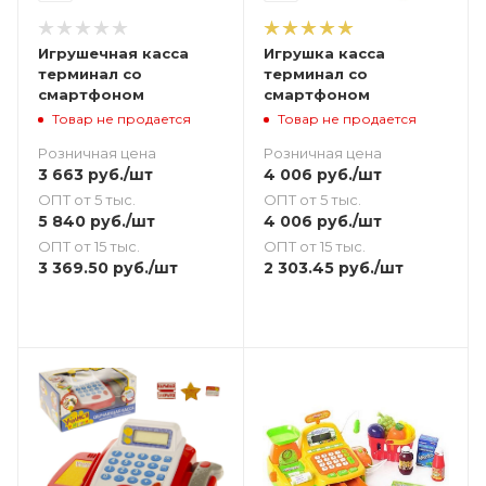
Игрушечная касса
Игрушка касса
терминал со
терминал со
смартфоном
смартфоном
Товар не продается
Товар не продается
Розничная цена
Розничная цена
3 663
руб.
/шт
4 006
руб.
/шт
ОПТ от 5 тыс.
ОПТ от 5 тыс.
5 840
руб.
/шт
4 006
руб.
/шт
ОПТ от 15 тыс.
ОПТ от 15 тыс.
3 369.50
руб.
/шт
2 303.45
руб.
/шт