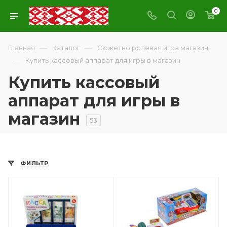
0
—
—
Главная
Каталог
Сюжетно ролевая игра магазин
—
Купить кассовый аппарат для игры в магазин
Купить кассовый
аппарат для игры в
магазин
53
ФИЛЬТР