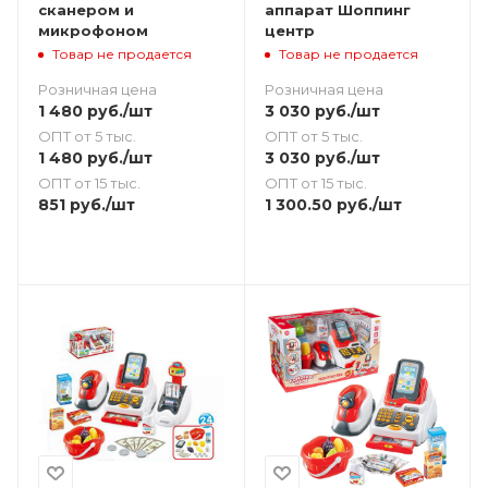
сканером и
аппарат Шоппинг
микрофоном
центр
Товар не продается
Товар не продается
Розничная цена
Розничная цена
1 480
руб.
/шт
3 030
руб.
/шт
ОПТ от 5 тыс.
ОПТ от 5 тыс.
1 480
руб.
/шт
3 030
руб.
/шт
ОПТ от 15 тыс.
ОПТ от 15 тыс.
851
руб.
/шт
1 300.50
руб.
/шт