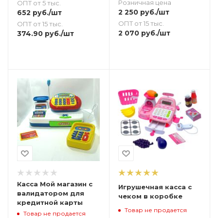
Розничная цена
ОПТ от 5 тыс.
2 250
руб.
/шт
652
руб.
/шт
ОПТ от 15 тыс.
ОПТ от 15 тыс.
2 070
руб.
/шт
374.90
руб.
/шт
Касса Мой магазин с
Игрушечная касса с
валидатором для
чеком в коробке
кредитной карты
Товар не продается
Товар не продается