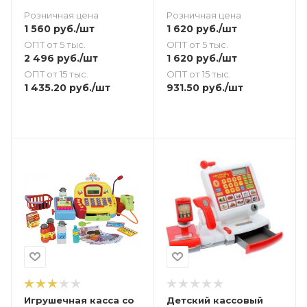
Розничная цена
Розничная цена
1 620
руб.
/шт
1 560
руб.
/шт
ОПТ от 5 тыс.
ОПТ от 5 тыс.
1 620
руб.
/шт
2 496
руб.
/шт
ОПТ от 15 тыс.
ОПТ от 15 тыс.
931.50
руб.
/шт
1 435.20
руб.
/шт
Игрушечная касса со
Детский кассовый