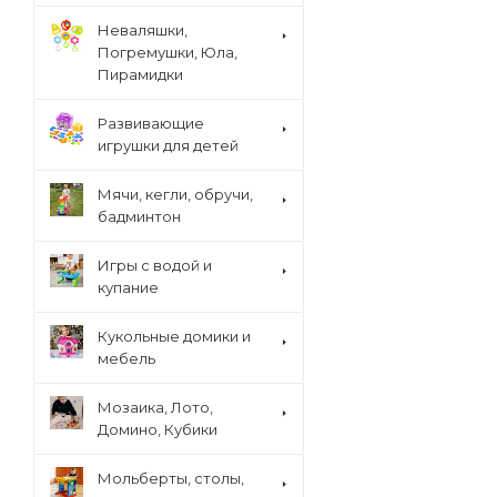
Неваляшки,
Погремушки, Юла,
Пирамидки
Развивающие
игрушки для детей
Мячи, кегли, обручи,
бадминтон
Игры с водой и
купание
Кукольные домики и
мебель
Мозаика, Лото,
Домино, Кубики
Мольберты, столы,