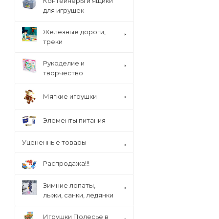
Контейнеры и ящики
для игрушек
Железные дороги,
треки
Рукоделие и
творчество
Мягкие игрушки
Элементы питания
Уцененные товары
Распродажа!!!
Зимние лопаты,
лыжи, санки, ледянки
Игрушки Полесье в