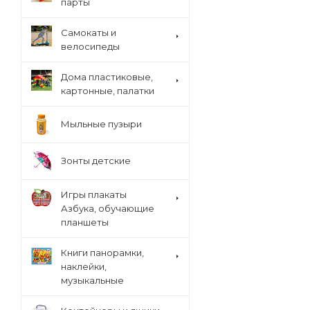
парты
Cамокаты и
велосипеды
Дома пластиковые,
картонные, палатки
Мыльные пузыри
Зонты детские
Игры плакаты
Азбука, обучающие
планшеты
Книги панорамки,
наклейки,
музыкальные