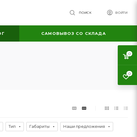
ПОИСК
ВОЙТИ
ОГ
САМОВЫВОЗ СО СКЛАДА
0
0
Тип
Габариты
Наши предложения