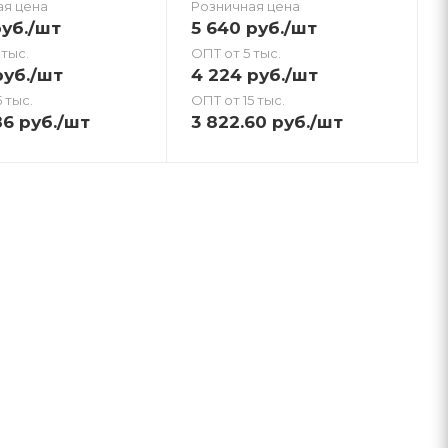
ая цена
Розничная цена
уб.
/шт
5 640
руб.
/шт
 тыс.
ОПТ от 5 тыс.
уб.
/шт
4 224
руб.
/шт
 тыс.
ОПТ от 15 тыс.
86
руб.
/шт
3 822.60
руб.
/шт