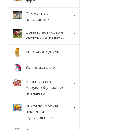
парты
Cамокаты и
велосипеды
Дома пластиковые,
картонные, палатки
Мыльные пузыри
Зонты детские
Игры плакаты
Азбука, обучающие
планшеты
Книги панорамки,
наклейки,
музыкальные