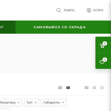
ПОИСК
ВОЙТИ
ОГ
САМОВЫВОЗ СО СКЛАДА
0
0
Тематика
Тип
Габариты