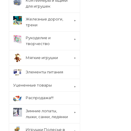
Контейнеры и ящики
для игрушек
Железные дороги,
треки
Рукоделие и
творчество
Мягкие игрушки
Элементы питания
Уцененные товары
Распродажа!!!
Зимние лопаты,
лыжи, санки, ледянки
Игрушки Полесье в