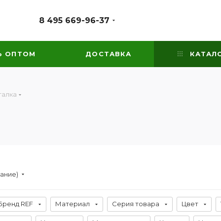
8 495 669-96-37
Ь ОПТОМ
ДОСТАВКА
КАТАЛ
талка
вание)
Бренд REF
Материал
Серия товара
Цвет