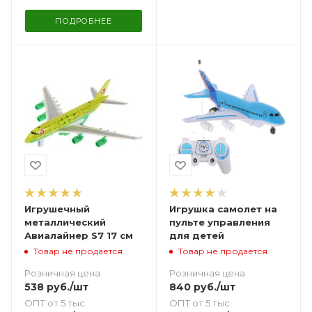
ПОДРОБНЕЕ
Игрушечный
Игрушка самолет на
металлический
пульте управления
Авиалайнер S7 17 см
для детей
Товар не продается
Товар не продается
Розничная цена
Розничная цена
538
руб.
/шт
840
руб.
/шт
ОПТ от 5 тыс.
ОПТ от 5 тыс.