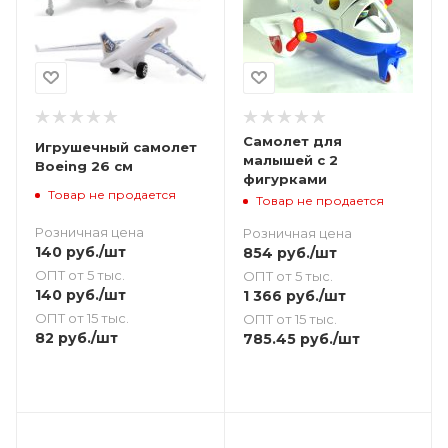
Самолет для
Игрушечный самолет
малышей с 2
Boeing 26 см
фигурками
Товар не продается
Товар не продается
Розничная цена
Розничная цена
140
руб.
/шт
854
руб.
/шт
ОПТ от 5 тыс.
ОПТ от 5 тыс.
140
руб.
/шт
1 366
руб.
/шт
ОПТ от 15 тыс.
ОПТ от 15 тыс.
82
руб.
/шт
785.45
руб.
/шт