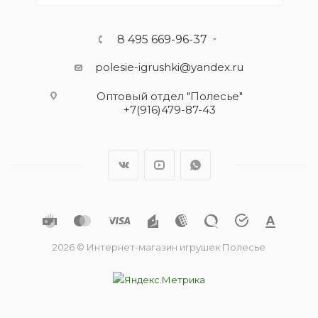
8 495 669-96-37
polesie-igrushki@yandex.ru
Оптовый отдел "Полесье"
+7(916)479-87-43
2026 © Интернет-магазин игрушек Полесье