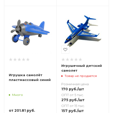
Игрушечный детский
самолет
Игрушка самолёт
Товар не продается
пластмассовый синий
Розничная цена
170
руб.
/шт
ОПТ от 5 тыс.
Много
275
руб.
/шт
ОПТ от 15 тыс.
от
201.81 руб.
157
руб.
/шт