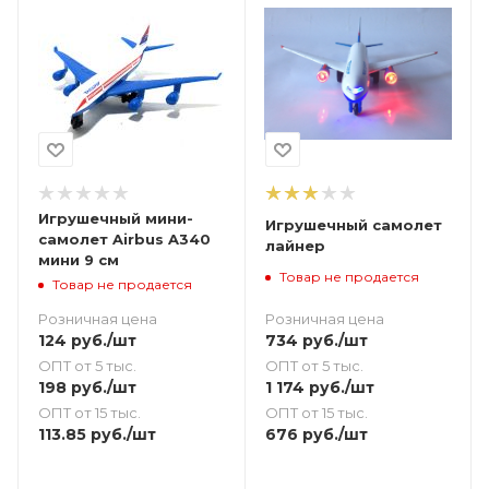
Игрушечный мини-
Игрушечный самолет
самолет Airbus A340
лайнер
мини 9 см
Товар не продается
Товар не продается
Розничная цена
Розничная цена
734
руб.
/шт
124
руб.
/шт
ОПТ от 5 тыс.
ОПТ от 5 тыс.
1 174
руб.
/шт
198
руб.
/шт
ОПТ от 15 тыс.
ОПТ от 15 тыс.
676
руб.
/шт
113.85
руб.
/шт