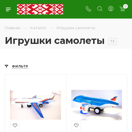
0
—
—
Главная
Каталог
Игрушки самолеты
Игрушки самолеты
73
ФИЛЬТР