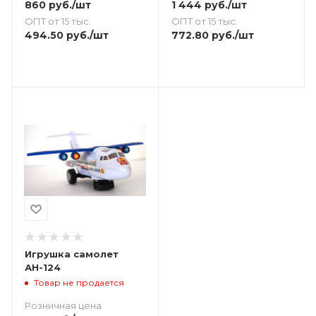
860
руб.
/шт
1 444
руб.
/шт
ОПТ от 15 тыс.
ОПТ от 15 тыс.
494.50
руб.
/шт
772.80
руб.
/шт
Игрушка самолет
АН-124
Товар не продается
Розничная цена