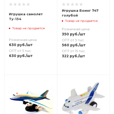
Игрушка Боинг 747
Игрушка самолет
голубой
Ту-134
Товар не продается
Товар не продается
Розничная цена
350
руб.
/шт
Розничная цена
ОПТ от 5 тыс.
630
руб.
/шт
560
руб.
/шт
ОПТ от 5 тыс.
ОПТ от 15 тыс.
630
руб.
/шт
322
руб.
/шт