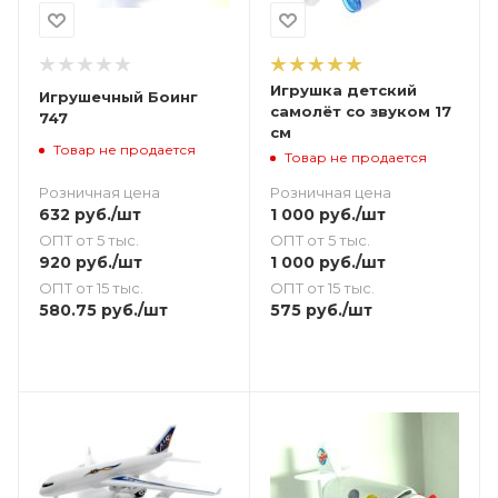
Игрушка детский
Игрушечный Боинг
самолёт со звуком 17
747
см
Товар не продается
Товар не продается
Розничная цена
Розничная цена
632
руб.
/шт
1 000
руб.
/шт
ОПТ от 5 тыс.
ОПТ от 5 тыс.
920
руб.
/шт
1 000
руб.
/шт
ОПТ от 15 тыс.
ОПТ от 15 тыс.
580.75
руб.
/шт
575
руб.
/шт