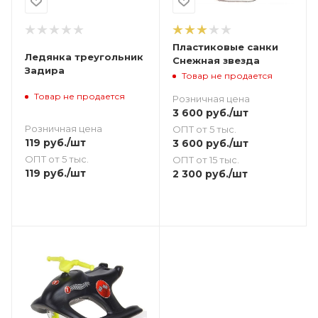
Пластиковые санки
Ледянка треугольник
Снежная звезда
Задира
Товар не продается
Товар не продается
Розничная цена
3 600
руб.
/шт
Розничная цена
ОПТ от 5 тыс.
119
руб.
/шт
3 600
руб.
/шт
ОПТ от 5 тыс.
ОПТ от 15 тыс.
119
руб.
/шт
2 300
руб.
/шт