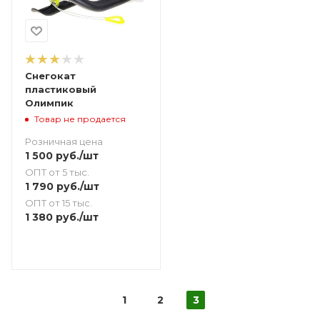
Снегокат
пластиковый
Олимпик
Товар не продается
Розничная цена
1 500
руб.
/шт
ОПТ от 5 тыс.
1 790
руб.
/шт
ОПТ от 15 тыс.
1 380
руб.
/шт
1
2
3