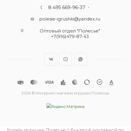
8 495 669-96-37
polesie-igrushki@yandex.ru
Оптовый отдел "Полесье"
+7(916)479-87-43
2026 © Интернет-магазин игрушек Полесье
Купить игрушки Полесье с быстрой доставкой по