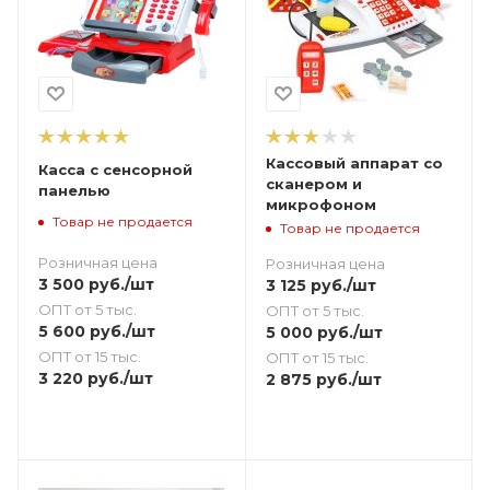
Кассовый аппарат со
Касса с сенсорной
сканером и
панелью
микрофоном
Товар не продается
Товар не продается
Розничная цена
Розничная цена
3 500
руб.
/шт
3 125
руб.
/шт
ОПТ от 5 тыс.
ОПТ от 5 тыс.
5 600
руб.
/шт
5 000
руб.
/шт
ОПТ от 15 тыс.
ОПТ от 15 тыс.
3 220
руб.
/шт
2 875
руб.
/шт