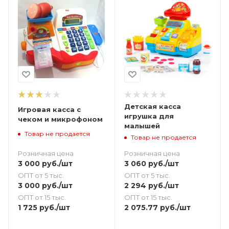
Детская касса
Игровая касса с
игрушка для
чеком и микрофоном
малышей
Товар не продается
Товар не продается
Розничная цена
Розничная цена
3 000
руб.
/шт
3 060
руб.
/шт
ОПТ от 5 тыс.
ОПТ от 5 тыс.
3 000
руб.
/шт
2 294
руб.
/шт
ОПТ от 15 тыс.
ОПТ от 15 тыс.
1 725
руб.
/шт
2 075.77
руб.
/шт