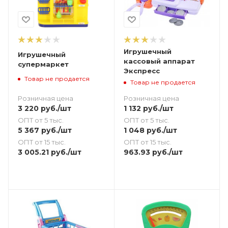
Игрушечный
Игрушечный
кассовый аппарат
супермаркет
Экспресс
Товар не продается
Товар не продается
Розничная цена
Розничная цена
3 220
руб.
/шт
1 132
руб.
/шт
ОПТ от 5 тыс.
ОПТ от 5 тыс.
5 367
руб.
/шт
1 048
руб.
/шт
ОПТ от 15 тыс.
ОПТ от 15 тыс.
3 005.21
руб.
/шт
963.93
руб.
/шт