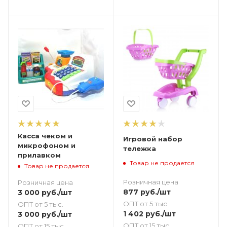
Касса чеком и
Игровой набор
микрофоном и
тележка
прилавком
Товар не продается
Товар не продается
Розничная цена
Розничная цена
877
руб.
/шт
3 000
руб.
/шт
ОПТ от 5 тыс.
ОПТ от 5 тыс.
1 402
руб.
/шт
3 000
руб.
/шт
ОПТ от 15 тыс.
ОПТ от 15 тыс.