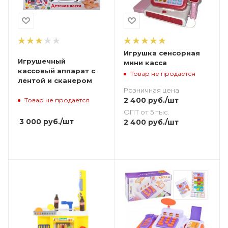
Игрушка сенсорная
Игрушечный
мини касса
кассовый аппарат с
Товар не продается
лентой и сканером
Розничная цена
2 400
руб.
/шт
Товар не продается
ОПТ от 5 тыс.
3 000
руб.
/шт
2 400
руб.
/шт