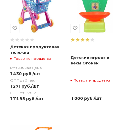
Детская продуктовая
тележка
Детские игровые
Товар не продается
весы Огонек
Розничная цена
1 430
руб.
/шт
ОПТ от 5 тыс.
Товар не продается
1 271
руб.
/шт
ОПТ от 15 тыс.
1 000
руб.
/шт
1 111.95
руб.
/шт