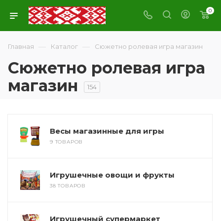
0
—
—
Главная
Каталог
Сюжетно ролевая игра магазин
Сюжетно ролевая игра
магазин
154
Весы магазинные для игры
9 ТОВАРОВ
Игрушечные овощи и фрукты
38 ТОВАРОВ
Игрушечный супермаркет