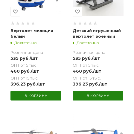
Вертолет милиция
Детский игрушечный
белый
вертолет военный
Достаточно
Достаточно
Розничная цена
Розничная цена
535
руб.
/шт
535
руб.
/шт
ОПТ от 5 тыс.
ОПТ от 5 тыс.
460
руб.
/шт
460
руб.
/шт
ОПТ от 15 тыс.
ОПТ от 15 тыс.
396.23
руб.
/шт
396.23
руб.
/шт
В КОРЗИНУ
В КОРЗИНУ