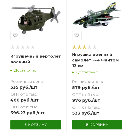
Игрушка военный
Игрушечный вертолет
самолет F-4 Фантом
военный
13 см
Достаточно
Достаточно
Розничная цена
Розничная цена
535
руб.
/шт
579
руб.
/шт
ОПТ от 5 тыс.
ОПТ от 5 тыс.
460
руб.
/шт
976
руб.
/шт
ОПТ от 15 тыс.
ОПТ от 15 тыс.
396.23
руб.
/шт
533
руб.
/шт
В КОРЗИНУ
В КОРЗИНУ