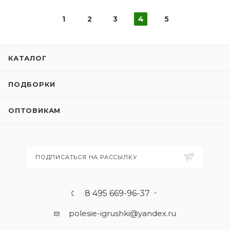
1
2
3
4
5
КАТАЛОГ
ПОДБОРКИ
ОПТОВИКАМ
ПОДПИСАТЬСЯ НА РАССЫЛКУ
8 495 669-96-37
polesie-igrushki@yandex.ru