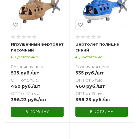
Игрушечный вертолет
Вертолет полиции
песочный
синий
Достаточно
Достаточно
Розничная цена
Розничная цена
535
руб.
/шт
535
руб.
/шт
ОПТ от 5 тыс.
ОПТ от 5 тыс.
460
руб.
/шт
460
руб.
/шт
ОПТ от 15 тыс.
ОПТ от 15 тыс.
396.23
руб.
/шт
396.23
руб.
/шт
В КОРЗИНУ
В КОРЗИНУ