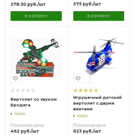
575
руб.
/шт
278.30
руб.
/шт
В КОРЗИНУ
В КОРЗИНУ
Игрушечный детский
Вертолет со звуком
вертолет с двумя
Бродяга
винтами
Мало
Мало
Розничная цена
Розничная цена
462
руб.
/шт
623
руб.
/шт