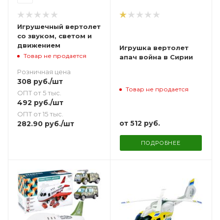
Игрушечный вертолет
со звуком, светом и
движением
Игрушка вертолет
Товар не продается
апач война в Сирии
Розничная цена
308
руб.
/шт
Товар не продается
ОПТ от 5 тыс.
492
руб.
/шт
ОПТ от 15 тыс.
от
512 руб.
282.90
руб.
/шт
ПОДРОБНЕЕ