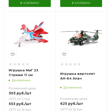
В КОРЗИНУ
В КОРЗИНУ
Игрушка МиГ 23
Игрушка вертолет
Стрижи 11 см
AH-64 Апач
Достаточно
Достаточно
Розничная цена
303
руб.
/шт
Розничная цена
ОПТ от 5 тыс.
625
руб.
/шт
553
руб.
/шт
ОПТ от 15 тыс.
ОПТ от 15 тыс.