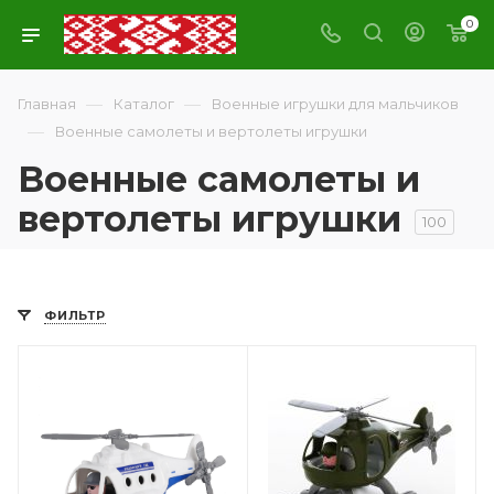
0
—
—
Главная
Каталог
Военные игрушки для мальчиков
—
Военные самолеты и вертолеты игрушки
Военные самолеты и
вертолеты игрушки
100
ФИЛЬТР