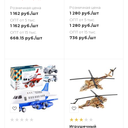
Розничная цена
Розничная цена
1 280
руб.
/шт
1 162
руб.
/шт
ОПТ от 5 тыс.
ОПТ от 5 тыс.
1 280
руб.
/шт
1 162
руб.
/шт
ОПТ от 15 тыс.
ОПТ от 15 тыс.
736
руб.
/шт
668.15
руб.
/шт
Игрушечный