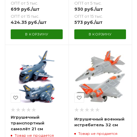
ОПТ от 5 тыс.
ОПТ от 5 тыс.
699
руб.
/шт
930
руб.
/шт
ОПТ от 15 тыс.
ОПТ от 15 тыс.
424.35
руб.
/шт
573
руб.
/шт
В КОРЗИНУ
В КОРЗИНУ
Игрушечный
Игрушечный военный
транспортный
истребитель 32 см
самолёт 21 см
Товар не продается
Товар не продается