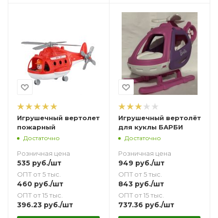
Игрушечный вертолет
Игрушечный вертолёт
пожарный
для куклы БАРБИ
Достаточно
Достаточно
Розничная цена
Розничная цена
535
руб.
/шт
949
руб.
/шт
ОПТ от 5 тыс.
ОПТ от 5 тыс.
460
руб.
/шт
843
руб.
/шт
ОПТ от 15 тыс.
ОПТ от 15 тыс.
396.23
руб.
/шт
737.36
руб.
/шт