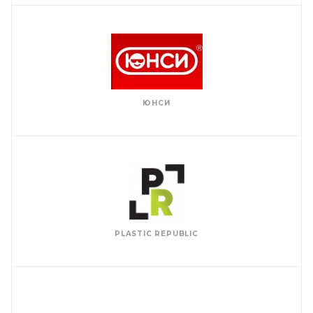
ЮНСИ
PLASTIC REPUBLIC