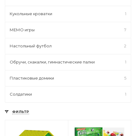
Кукольные кроватки
1
МЕМО игры
7
Настольный футбол
2
Обручи, скакалки, гимнастические палки
1
Пластиковые домики
5
Солдатики
1
ФИЛЬТР