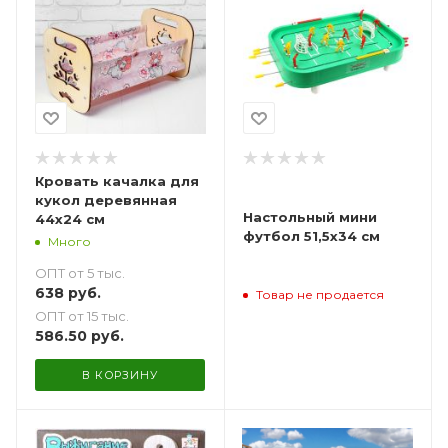
Кровать качалка для
кукол деревянная
Настольный мини
44х24 см
футбол 51,5х34 см
Много
ОПТ от 5 тыс.
638
руб.
Товар не продается
ОПТ от 15 тыс.
586.50
руб.
В КОРЗИНУ