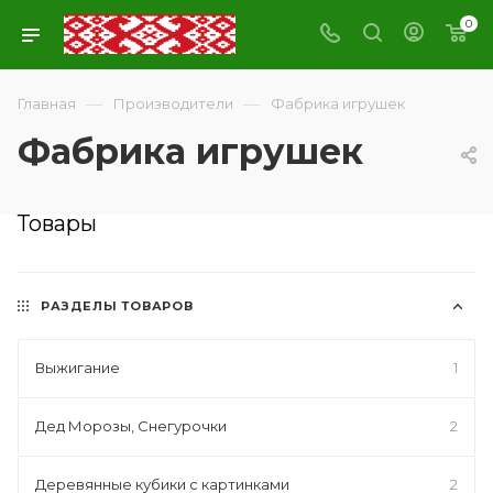
0
—
—
Главная
Производители
Фабрика игрушек
Фабрика игрушек
Товары
РАЗДЕЛЫ ТОВАРОВ
Выжигание
1
Дед Морозы, Снегурочки
2
Деревянные кубики с картинками
2