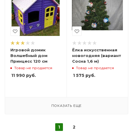
Игровой домик
Ёлка искусственная
Волшебный дом
новогодняя (вариант
Принцесс 120 см
Сосна 1,6 м)
Товар не продается
Товар не продается
11 990
руб.
1 575
руб.
ПОКАЗАТЬ ЕЩЕ
1
2