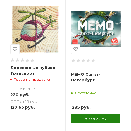
Деревянные кубики
Транспорт
МЕМО Санкт-
Товар не продается
Петербург
ОПТ от 5 тыс.
Достаточно
220
руб.
ОПТ от 15 тыс.
127.65
руб.
235
руб.
В КОРЗИНУ