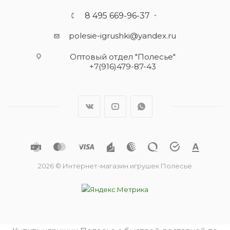
8 495 669-96-37
polesie-igrushki@yandex.ru
Оптовый отдел "Полесье"
+7(916)479-87-43
2026 © Интернет-магазин игрушек Полесье