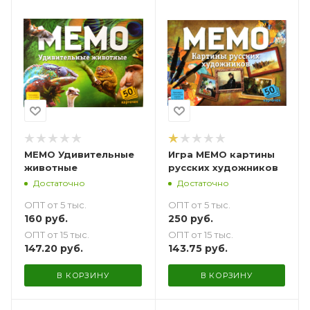
МЕМО Удивительные
Игра МЕМО картины
животные
русских художников
Достаточно
Достаточно
ОПТ от 5 тыс.
ОПТ от 5 тыс.
160
руб.
250
руб.
ОПТ от 15 тыс.
ОПТ от 15 тыс.
147.20
руб.
143.75
руб.
В КОРЗИНУ
В КОРЗИНУ