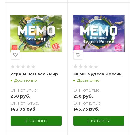
Игра МЕМО весь мир
МЕМО чудеса России
Достаточно
Достаточно
ОПТ от 5 тыс.
ОПТ от 5 тыс.
250
руб.
250
руб.
ОПТ от 15 тыс.
ОПТ от 15 тыс.
143.75
руб.
143.75
руб.
В КОРЗИНУ
В КОРЗИНУ