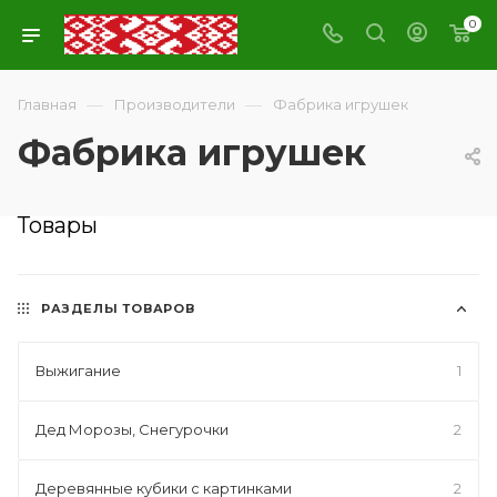
0
—
—
Главная
Производители
Фабрика игрушек
Фабрика игрушек
Товары
РАЗДЕЛЫ ТОВАРОВ
Выжигание
1
Дед Морозы, Снегурочки
2
Деревянные кубики с картинками
2