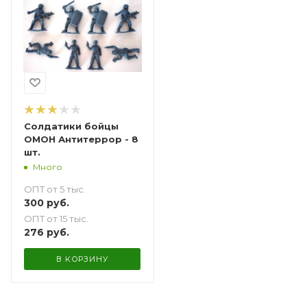
Солдатики бойцы
ОМОН Антитеррор - 8
шт.
Много
ОПТ от 5 тыс.
300
руб.
ОПТ от 15 тыс.
276
руб.
В КОРЗИНУ