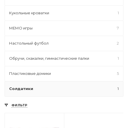
Кукольные кроватки
1
МЕМО игры
7
Настольный футбол
2
Обручи, скакалки, гимнастические палки
1
Пластиковые домики
5
Солдатики
1
ФИЛЬТР