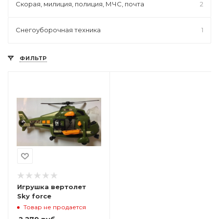
Скорая, милиция, полиция, МЧС, почта
2
Снегоуборочная техника
1
ФИЛЬТР
Игрушка вертолет
Sky force
Товар не продается