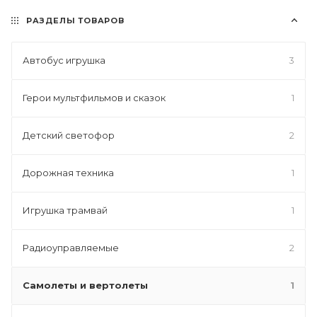
РАЗДЕЛЫ ТОВАРОВ
Автобус игрушка
3
Герои мультфильмов и сказок
1
Детский светофор
2
Дорожная техника
1
Игрушка трамвай
1
Радиоуправляемые
2
Самолеты и вертолеты
1