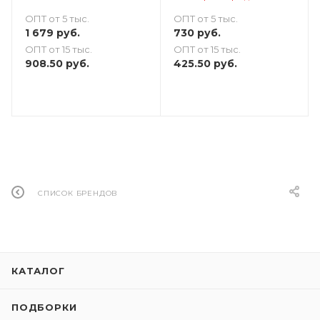
ОПТ от 5 тыс.
ОПТ от 5 тыс.
1 679
руб.
730
руб.
ОПТ от 15 тыс.
ОПТ от 15 тыс.
908.50
руб.
425.50
руб.
СПИСОК БРЕНДОВ
КАТАЛОГ
ПОДБОРКИ