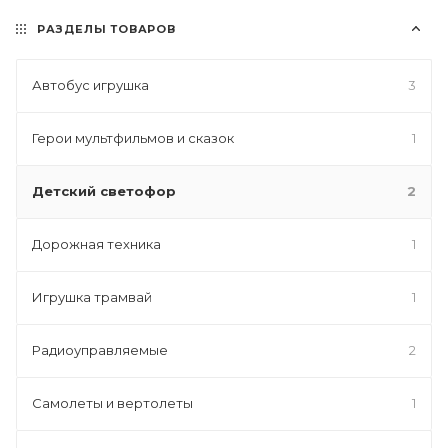
РАЗДЕЛЫ ТОВАРОВ
Автобус игрушка
3
Герои мультфильмов и сказок
1
Детский светофор
2
Дорожная техника
1
Игрушка трамвай
1
Радиоуправляемые
2
Самолеты и вертолеты
1