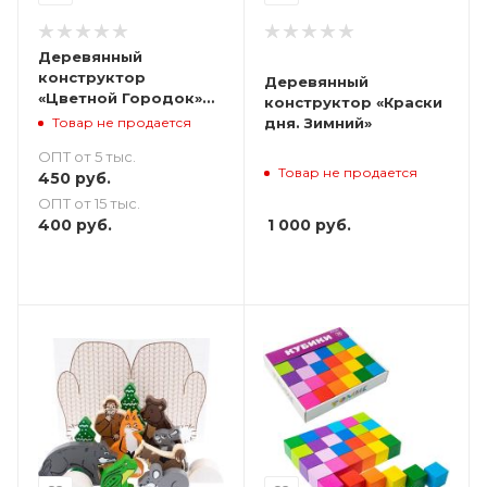
Деревянный
конструктор
Деревянный
«Цветной Городок»
конструктор «Краски
14 деталей
Товар не продается
дня. Зимний»
ОПТ от 5 тыс.
Товар не продается
450
руб.
ОПТ от 15 тыс.
400
руб.
1 000
руб.