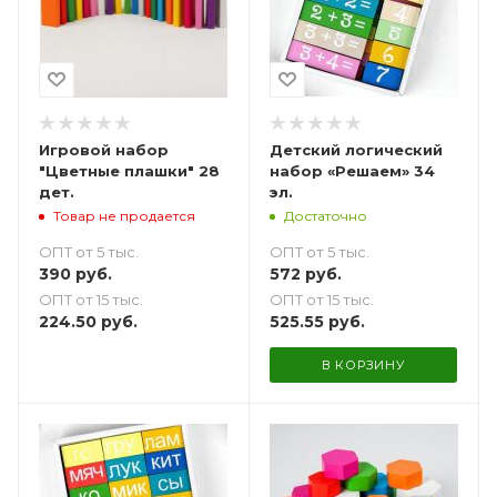
Игровой набор
Детский логический
"Цветные плашки" 28
набор «Решаем» 34
дет.
эл.
Товар не продается
Достаточно
ОПТ от 5 тыс.
ОПТ от 5 тыс.
390
руб.
572
руб.
ОПТ от 15 тыс.
ОПТ от 15 тыс.
224.50
руб.
525.55
руб.
В КОРЗИНУ