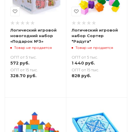
Логический игровой
Логический игровой
новогодний набор
набор Сортер
«Подарок №3»
"Радуга"
Товар не продается
Товар не продается
ОПТ от 5 тыс.
ОПТ от 5 тыс.
572
руб.
1 440
руб.
ОПТ от 15 тыс.
ОПТ от 15 тыс.
328.70
руб.
828
руб.