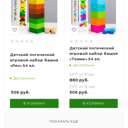
Детский логический
игровой набор башня
Детский логический
«Томик» 54 эл.
игровой набор башня
Достаточно
«Лес» 54 эл.
ОПТ от 5 тыс.
Достаточно
880
руб.
ОПТ от 15 тыс.
506
руб.
506
руб.
В КОРЗИНУ
В КОРЗИНУ
ПОКАЗАТЬ ЕЩЕ