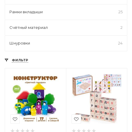
Рамки вкладыши
25
Счётный материал
2
Шнуровки
24
ФИЛЬТР