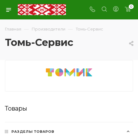
0
—
—
Главная
Производители
Томь-Сервис
Томь-Сервис
Товары
РАЗДЕЛЫ ТОВАРОВ