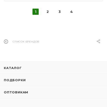
1
2
3
4
СПИСОК БРЕНДОВ
КАТАЛОГ
ПОДБОРКИ
ОПТОВИКАМ