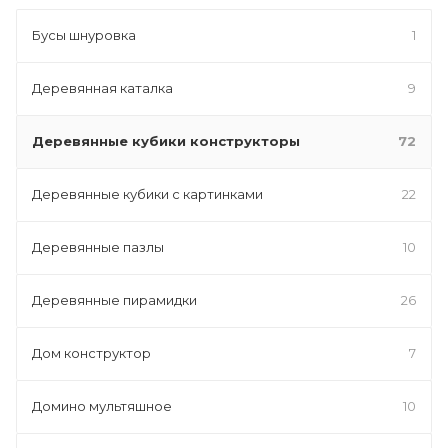
Бусы шнуровка
1
Деревянная каталка
9
Деревянные кубики конструкторы
72
Деревянные кубики с картинками
22
Деревянные пазлы
10
Деревянные пирамидки
26
Дом конструктор
7
Домино мультяшное
10