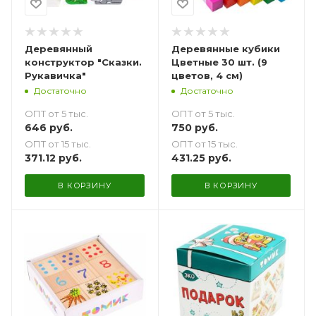
Деревянный
Деревянные кубики
конструктор "Сказки.
Цветные 30 шт. (9
Рукавичка"
цветов, 4 см)
Достаточно
Достаточно
ОПТ от 5 тыс.
ОПТ от 5 тыс.
646
руб.
750
руб.
ОПТ от 15 тыс.
ОПТ от 15 тыс.
371.12
руб.
431.25
руб.
В КОРЗИНУ
В КОРЗИНУ