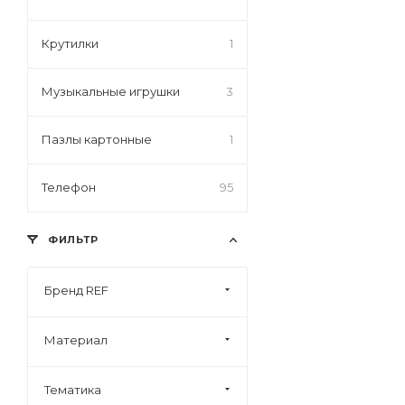
Крутилки
1
Музыкальные игрушки
3
Пазлы картонные
1
Телефон
95
ФИЛЬТР
Бренд REF
Материал
Тематика