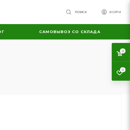
ПОИСК
ВОЙТИ
ОГ
САМОВЫВОЗ СО СКЛАДА
0
0