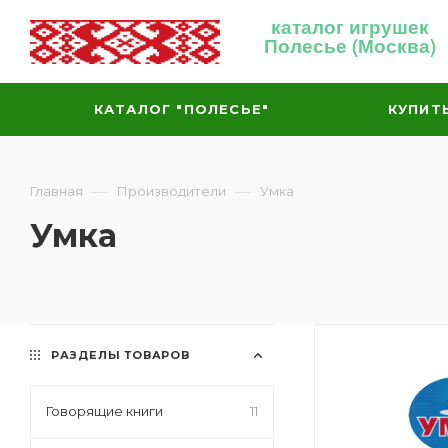
каталог игрушек
Полесье (Москва)
КАТАЛОГ "ПОЛЕСЬЕ"
КУПИТ
—
—
Главная
Производители
Умка
Умка
РАЗДЕЛЫ ТОВАРОВ
Говорящие книги
11