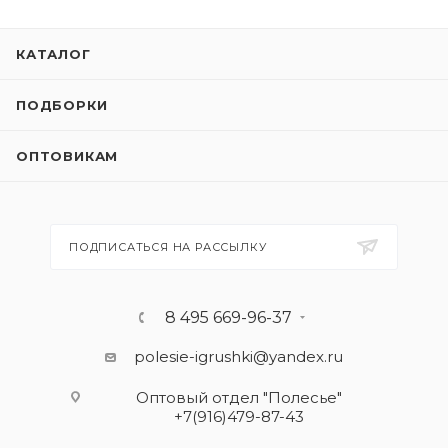
КАТАЛОГ
ПОДБОРКИ
ОПТОВИКАМ
ПОДПИСАТЬСЯ НА РАССЫЛКУ
8 495 669-96-37
polesie-igrushki@yandex.ru
Оптовый отдел "Полесье"
+7(916)479-87-43