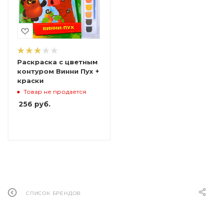
Раскраска с цветным
контуром Винни Пух +
краски
Товар не продается
256
руб.
СПИСОК БРЕНДОВ