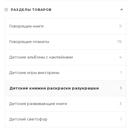
РАЗДЕЛЫ ТОВАРОВ
Говорящие книги
11
Говорящие плакаты
78
Детские альбомы с наклейками
4
Детские игры викторины
1
Детские книжки раскраски разукрашки
1
Детские развивающие книги
3
Детский светофор
1