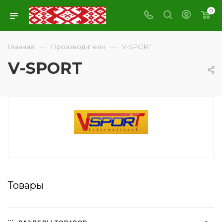
0
—
—
Главная
Производители
V-SPORT
V-SPORT
Товары