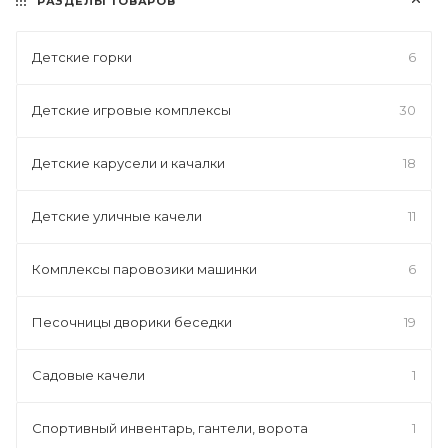
РАЗДЕЛЫ ТОВАРОВ
Детские горки
6
Детские игровые комплексы
30
Детские карусели и качалки
18
Детские уличные качели
11
Комплексы паровозики машинки
6
Песочницы дворики беседки
19
Садовые качели
1
Спортивный инвентарь, гантели, ворота
1