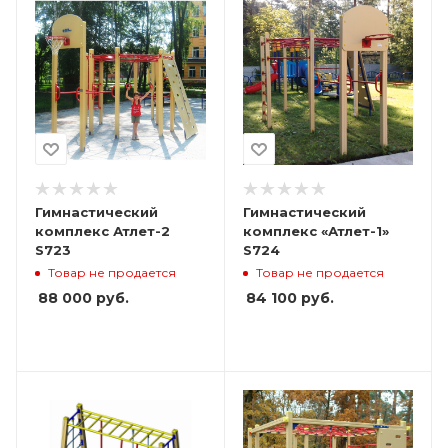
Гимнастический
Гимнастический
комплекс Атлет-2
комплекс «Атлет-1»
S723
S724
Товар не продается
Товар не продается
88 000
руб.
84 100
руб.