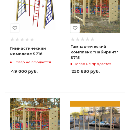
Гимнастический
Гимнастический
комплекс "Лабиринт"
комплекс S716
S715
Товар не продается
Товар не продается
49 000
руб.
250 630
руб.