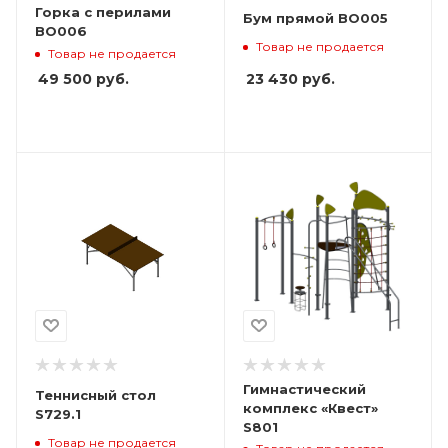
Горка с перилами
Бум прямой BO005
BO006
Товар не продается
Товар не продается
23 430
руб.
49 500
руб.
Гимнастический
Теннисный стол
комплекс «Квест»
S729.1
S801
Товар не продается