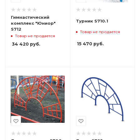
Гимнастический
Турник S710.1
комплекс "Юниор"
S712
Товар не продается
Товар не продается
15 470
руб.
34 420
руб.