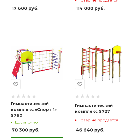
Товар не продается
17 600
руб.
114 000
руб.
Гимнастический
Гимнастический
комплекс «Спорт 1»
комплекс S727
S760
Товар не продается
Достаточно
46 640
руб.
78 300
руб.