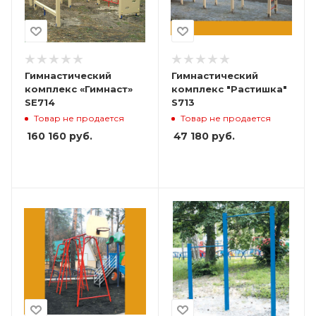
Гимнастический
Гимнастический
комплекс «Гимнаст»
комплекс "Растишка"
SE714
S713
Товар не продается
Товар не продается
160 160
руб.
47 180
руб.