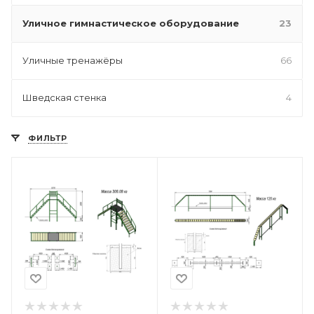
Уличное гимнастическое оборудование
23
Уличные тренажёры
66
Шведская стенка
4
ФИЛЬТР