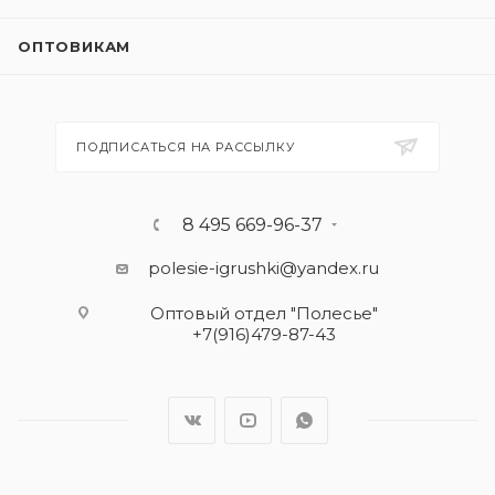
ОПТОВИКАМ
ПОДПИСАТЬСЯ НА РАССЫЛКУ
8 495 669-96-37
polesie-igrushki@yandex.ru
Оптовый отдел "Полесье"
+7(916)479-87-43