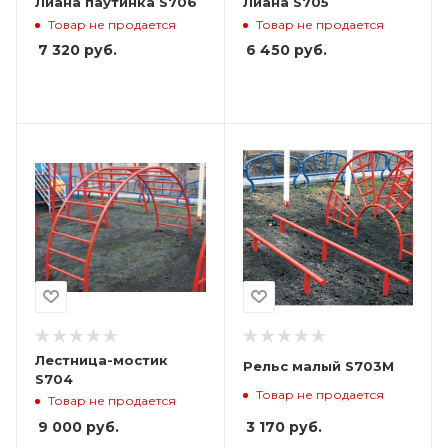
Лиана паутинка S706
Лиана S705
Товар не продается
Товар не продается
7 320
руб.
6 450
руб.
Лестница-мостик
Рельс малый S703M
S704
Товар не продается
Товар не продается
3 170
руб.
9 000
руб.