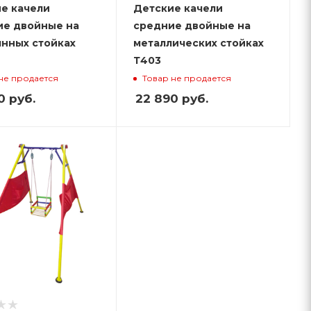
е качели
Детские качели
е двойные на
средние двойные на
нных стойках
металлических стойках
Т403
не продается
Товар не продается
0
руб.
22 890
руб.