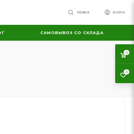
ПОИСК
ВОЙТИ
ОГ
САМОВЫВОЗ СО СКЛАДА
0
0