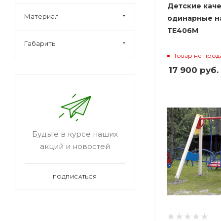
Детские кач
Материал
одинарные н
ТЕ406М
Габариты
Товар не прод
17 900
руб.
Будьте в курсе наших
акций и новостей
ПОДПИСАТЬСЯ