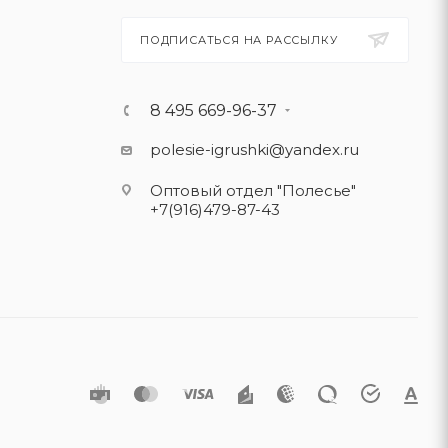
ПОДПИСАТЬСЯ НА РАССЫЛКУ
8 495 669-96-37
polesie-igrushki@yandex.ru
Оптовый отдел "Полесье"
+7(916)479-87-43