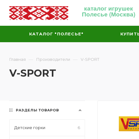
каталог игрушек
Полесье (Москва)
КАТАЛОГ "ПОЛЕСЬЕ"
КУПИТ
—
—
Главная
Производители
V-SPORT
V-SPORT
РАЗДЕЛЫ ТОВАРОВ
Детские горки
6