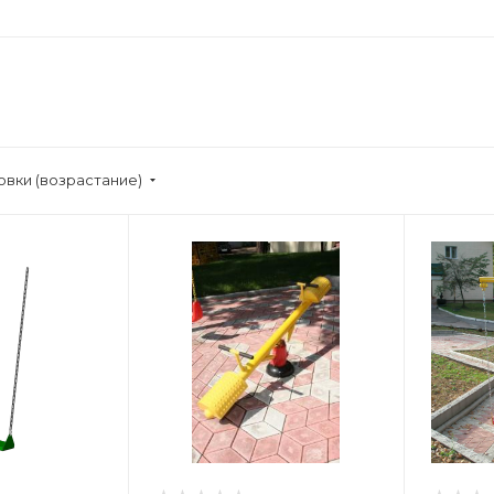
овки (возрастание)