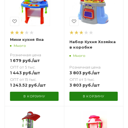
Мини кухня Яна
Набор Кухня Хозяйка
Много
в коробке
Розничная цена
Много
1 679
руб.
/шт
ОПТ от 5 тыс.
Розничная цена
1 443
руб.
/шт
3 803
руб.
/шт
ОПТ от 15 тыс.
ОПТ от 5 тыс.
1 243.52
руб.
/шт
3 803
руб.
/шт
В КОРЗИНУ
В КОРЗИНУ