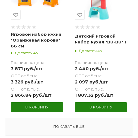
Игровой набор кухня
Детский игровой
"Оранжевая корова"
набор кухня "BU-BU" 1
88 см
Достаточно
Достаточно
Розничная цена
Розничная цена
2 440
руб.
/шт
3 871
руб.
/шт
ОПТ от 5 тыс.
ОПТ от 5 тыс.
2 097
руб.
/шт
3 326
руб.
/шт
ОПТ от 15 тыс.
ОПТ от 15 тыс.
1 807.32
руб.
/шт
2 866.84
руб.
/шт
В КОРЗИНУ
В КОРЗИНУ
ПОКАЗАТЬ ЕЩЕ