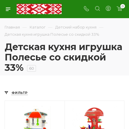
0
—
—
—
Главная
Каталог
Детский набор кухня
Детская кухня игрушка Полесье со скидкой 33%
Детская кухня игрушка
Полесье со скидкой
33%
60
ФИЛЬТР