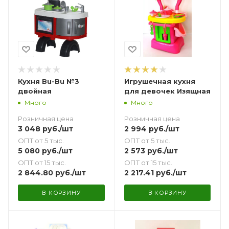
Кухня Bu-Bu №3
Игрушечная кухня
двойная
для девочек Изящная
Много
Много
Розничная цена
Розничная цена
3 048
руб.
/шт
2 994
руб.
/шт
ОПТ от 5 тыс.
ОПТ от 5 тыс.
5 080
руб.
/шт
2 573
руб.
/шт
ОПТ от 15 тыс.
ОПТ от 15 тыс.
2 844.80
руб.
/шт
2 217.41
руб.
/шт
В КОРЗИНУ
В КОРЗИНУ