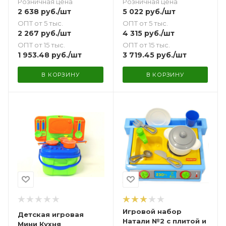
Розничная цена
Розничная цена
2 638
руб.
/шт
5 022
руб.
/шт
ОПТ от 5 тыс.
ОПТ от 5 тыс.
2 267
руб.
/шт
4 315
руб.
/шт
ОПТ от 15 тыс.
ОПТ от 15 тыс.
1 953.48
руб.
/шт
3 719.45
руб.
/шт
В КОРЗИНУ
В КОРЗИНУ
Игровой набор
Детская игровая
Натали №2 с плитой и
Мини Кухня