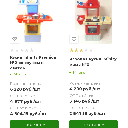
Кухня Infinity Premium
Игровая кухня Infinity
№2 со звуком и
basic №2
светом
Много
Много
Розничная цена
Розничная цена
4 200
руб.
/шт
6 220
руб.
/шт
ОПТ от 5 тыс.
ОПТ от 5 тыс.
3 146
руб.
/шт
4 977
руб.
/шт
ОПТ от 15 тыс.
ОПТ от 15 тыс.
2 847.18
руб.
/шт
4 504.15
руб.
/шт
В КОРЗИНУ
В КОРЗИНУ