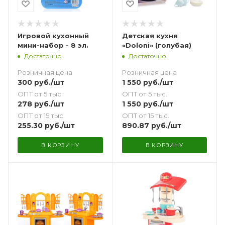
Игровой кухонный
Детская кухня
мини-набор - 8 эл.
«Doloni» (голубая)
Достаточно
Достаточно
Розничная цена
Розничная цена
300
руб.
/шт
1 550
руб.
/шт
ОПТ от 5 тыс.
ОПТ от 5 тыс.
278
руб.
/шт
1 550
руб.
/шт
ОПТ от 15 тыс.
ОПТ от 15 тыс.
255.30
руб.
/шт
890.87
руб.
/шт
В КОРЗИНУ
В КОРЗИНУ