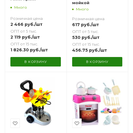
мойкой
Много
Много
Розничная цена
Розничная цена
2 466
руб.
/шт
617
руб.
/шт
ОПТ от 5 тыс.
ОПТ от 5 тыс.
2 119
руб.
/шт
530
руб.
/шт
ОПТ от 15 тыс.
ОПТ от 15 тыс.
1 826.30
руб.
/шт
456.75
руб.
/шт
В КОРЗИНУ
В КОРЗИНУ