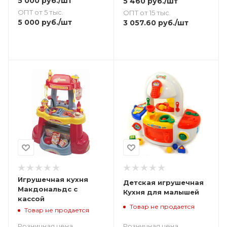
5 000
руб.
/шт
5 460
руб.
/шт
ОПТ от 5 тыс.
ОПТ от 15 тыс.
5 000
руб.
/шт
3 057.60
руб.
/шт
Игрушечная кухня
Детская игрушечная
Макдональдс с
Кухня для малышей
кассой
Товар не продается
Товар не продается
Розничная цена
Розничная цена