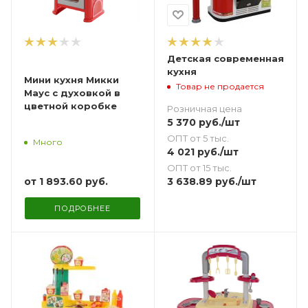
Детская современная
кухня
Мини кухня Микки
Товар не продается
Маус с духовкой в
цветной коробке
Розничная цена
5 370
руб.
/шт
ОПТ от 5 тыс.
Много
4 021
руб.
/шт
ОПТ от 15 тыс.
от
1 893.60 руб.
3 638.89
руб.
/шт
ПОДРОБНЕЕ