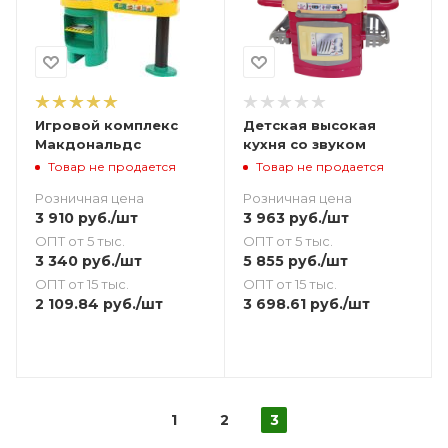
Игровой комплекс
Детская высокая
Макдональдс
кухня со звуком
Товар не продается
Товар не продается
Розничная цена
Розничная цена
3 910
руб.
/шт
3 963
руб.
/шт
ОПТ от 5 тыс.
ОПТ от 5 тыс.
3 340
руб.
/шт
5 855
руб.
/шт
ОПТ от 15 тыс.
ОПТ от 15 тыс.
2 109.84
руб.
/шт
3 698.61
руб.
/шт
1
2
3