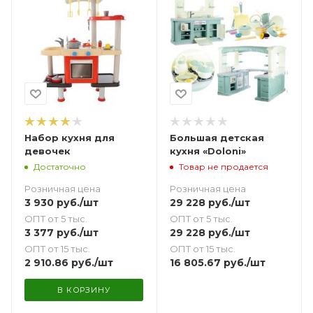
Набор кухня для
Большая детская
девочек
кухня «Doloni»
Достаточно
Товар не продается
Розничная цена
Розничная цена
3 930
руб.
/шт
29 228
руб.
/шт
ОПТ от 5 тыс.
ОПТ от 5 тыс.
3 377
руб.
/шт
29 228
руб.
/шт
ОПТ от 15 тыс.
ОПТ от 15 тыс.
2 910.86
руб.
/шт
16 805.67
руб.
/шт
В КОРЗИНУ