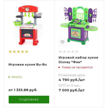
Игровой набор кухня
Disney "Феи"
Игровая кухня Bu-Bu
Товар не продается
Розничная цена
Много
4 780
руб.
/шт
ОПТ от 5 тыс.
от
1 355.88 руб.
7 000
руб.
/шт
ПОДРОБНЕЕ