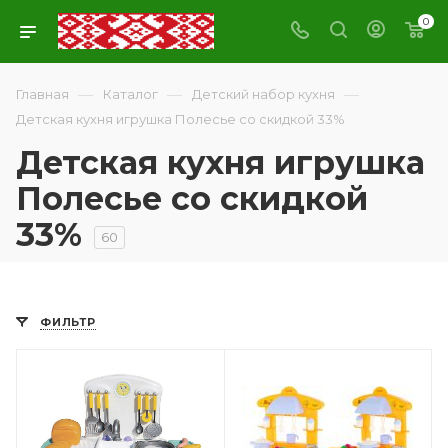
0
—
—
—
Главная
Каталог
Детский набор кухня
Детская кухня игрушка Полесье со скидкой 33%
Детская кухня игрушка
Полесье со скидкой
33%
60
ФИЛЬТР