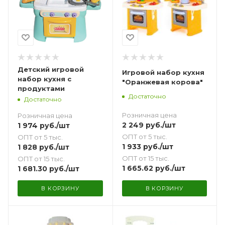
Детский игровой
Игровой набор кухня
набор кухня с
"Оранжевая корова"
продуктами
Достаточно
Достаточно
Розничная цена
Розничная цена
2 249
руб.
/шт
1 974
руб.
/шт
ОПТ от 5 тыс.
ОПТ от 5 тыс.
1 933
руб.
/шт
1 828
руб.
/шт
ОПТ от 15 тыс.
ОПТ от 15 тыс.
1 665.62
руб.
/шт
1 681.30
руб.
/шт
В КОРЗИНУ
В КОРЗИНУ