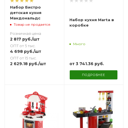
Набор Бистро
детская кухня
Макдональдс
Набор кухня Marta в
Товар не продается
коробке
Розничная цена
2 817
руб.
/шт
Много
ОПТ от 5 тыс.
4 698
руб.
/шт
ОПТ от 15 тыс.
от
3 741.36 руб.
2 629.18
руб.
/шт
ПОДРОБНЕЕ