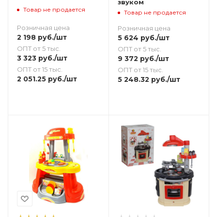
звуком
Товар не продается
Товар не продается
Розничная цена
Розничная цена
2 198
руб.
/шт
5 624
руб.
/шт
ОПТ от 5 тыс.
ОПТ от 5 тыс.
3 323
руб.
/шт
9 372
руб.
/шт
ОПТ от 15 тыс.
ОПТ от 15 тыс.
2 051.25
руб.
/шт
5 248.32
руб.
/шт