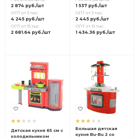
1 537
руб.
/шт
2 874
руб.
/шт
ОПТ от 5 тыс.
ОПТ от 5 тыс.
2 445
руб.
/шт
4 245
руб.
/шт
ОПТ от 15 тыс.
ОПТ от 15 тыс.
1 434.36
руб.
/шт
2 681.64
руб.
/шт
Большая детская
Детская кухня 65 см с
кухня Bu-Bu 2 со
холодильником