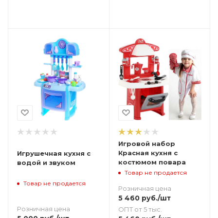
Игровой набор
Красная кухня с
Игрушечная кухня с
костюмом повара
водой и звуком
Товар не продается
Товар не продается
Розничная цена
5 460
руб.
/шт
Розничная цена
ОПТ от 5 тыс.