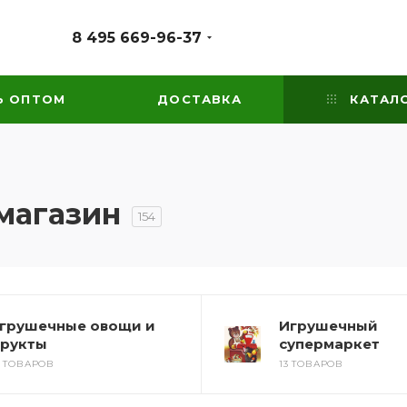
8 495 669-96-37
Ь ОПТОМ
ДОСТАВКА
КАТАЛ
магазин
154
грушечные овощи и
Игрушечный
рукты
супермаркет
8 ТОВАРОВ
13 ТОВАРОВ