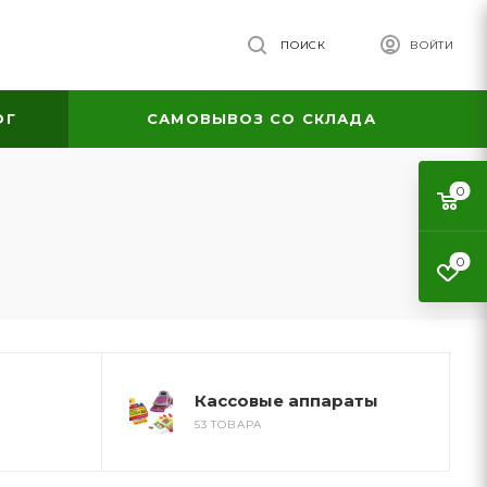
ПОИСК
ВОЙТИ
ОГ
САМОВЫВОЗ СО СКЛАДА
0
0
Кассовые аппараты
53 ТОВАРА