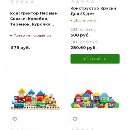
Конструктор Краски
Конструктор Первые
Дня 55 дет.
Сказки: Колобок,
Достаточно
Теремок, Курочка
ОПТ от 5 тыс.
Ряба
508
руб.
Товар не продается
ОПТ от 15 тыс.
575
руб.
280.60
руб.
В КОРЗИНУ