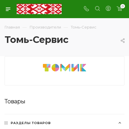
0
—
—
Главная
Производители
Томь-Сервис
Томь-Сервис
Товары
РАЗДЕЛЫ ТОВАРОВ