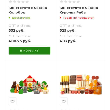
Конструктор Сказка
Конструктор Сказка
Колобок
Курочка Ряба
Достаточно
Товар не продается
ОПТ от 5 тыс.
ОПТ от 5 тыс.
532
руб.
525
руб.
ОПТ от 15 тыс.
ОПТ от 15 тыс.
488.75
руб.
483
руб.
В КОРЗИНУ