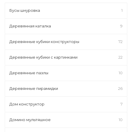
Бусы шнуровка
1
Деревянная каталка
9
Деревянные кубики конструкторы
72
Деревянные кубики с картинками
22
Деревянные пазлы
10
Деревянные пирамидки
26
Дом конструктор
7
Домино мультяшное
10