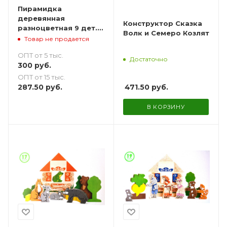
Пирамидка
деревянная
Конструктор Сказка
разноцветная 9 дет. -
Волк и Семеро Козлят
17 см
Товар не продается
ОПТ от 5 тыс.
Достаточно
300
руб.
ОПТ от 15 тыс.
471.50
руб.
287.50
руб.
В КОРЗИНУ