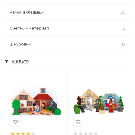
Рамки вкладыши
25
Счётный материал
2
Шнуровки
24
ФИЛЬТР