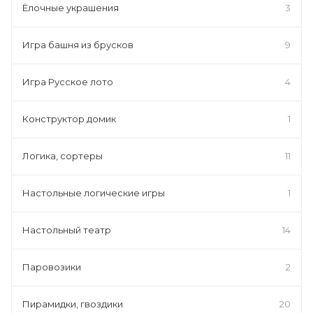
Ёлочные украшения
3
Игра башня из брусков
9
Игра Русское лото
4
Конструктор домик
1
Логика, сортеры
11
Настольные логические игры
1
Настольный театр
14
Паровозики
2
Пирамидки, гвоздики
20