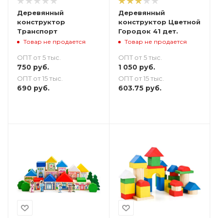
Деревянный
Деревянный
конструктор
конструктор Цветной
Транспорт
Городок 41 дет.
Товар не продается
Товар не продается
ОПТ от 5 тыс.
ОПТ от 5 тыс.
750
руб.
1 050
руб.
ОПТ от 15 тыс.
ОПТ от 15 тыс.
690
руб.
603.75
руб.