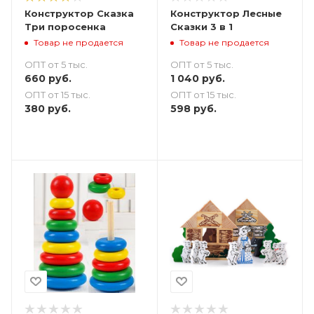
Конструктор Сказка
Конструктор Лесные
Три поросенка
Сказки 3 в 1
Товар не продается
Товар не продается
ОПТ от 5 тыс.
ОПТ от 5 тыс.
660
руб.
1 040
руб.
ОПТ от 15 тыс.
ОПТ от 15 тыс.
380
руб.
598
руб.