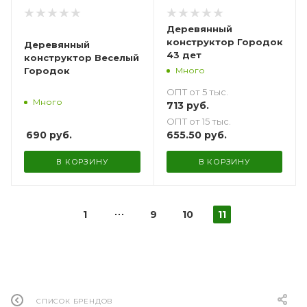
Деревянный
конструктор Городок
Деревянный
43 дет
конструктор Веселый
Много
Городок
ОПТ от 5 тыс.
Много
713
руб.
ОПТ от 15 тыс.
690
руб.
655.50
руб.
В КОРЗИНУ
В КОРЗИНУ
1
9
10
11
СПИСОК БРЕНДОВ